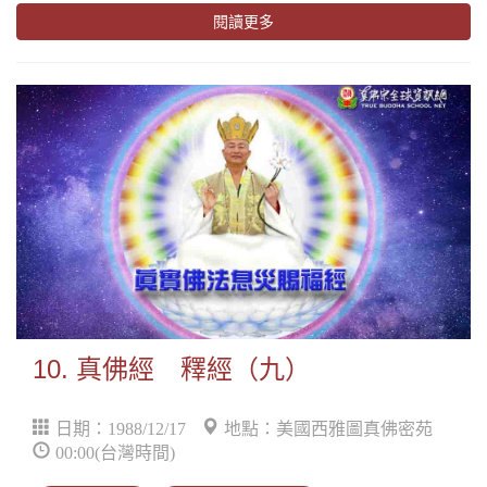
閱讀更多
10. 真佛經 釋經（九）
日期：1988/12/17
地點：美國西雅圖真佛密苑
00:00(台灣時間)