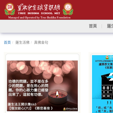
首頁
蓮
首頁
蓮生活佛
真佛金句