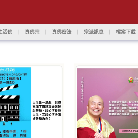
生活佛
真佛宗
真佛密法
宗派訊息
檔案下載