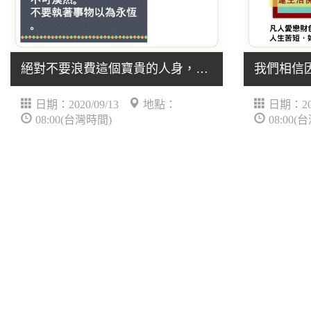
絕對不要浪費這個寶貴的人身，絕對不要浪費時光。 .....
日期：2020/09/13
地點：
日期：202
08:00(台灣時間)
08:00(