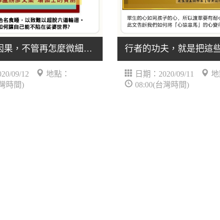
我們相信因果，不管再怎麼微細的惡行，仍舊會導致惡.....
0/09/12
地點：
日期：2020/09/11
地
台灣時間)
08:00(台灣時間)