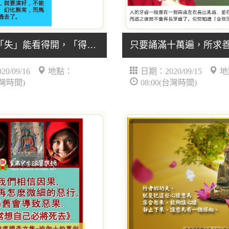
「得」或「失」能看得開，「得」或「失」能看得淡，.....
0/09/16
地點：
日期：2020/09/15
地
台灣時間)
08:00(台灣時間)