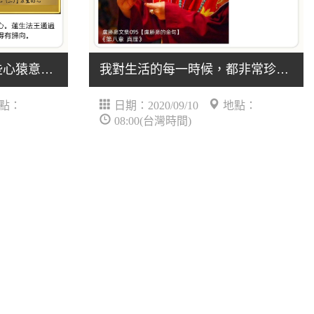
行者的功夫，就是把這些心猿意馬集合起來，能夠讓心.....
我對生活的每一時候，都非常珍惜。沒有無味與瑣碎，.....
點：
日期：2020/09/10
地點：
08:00(台灣時間)