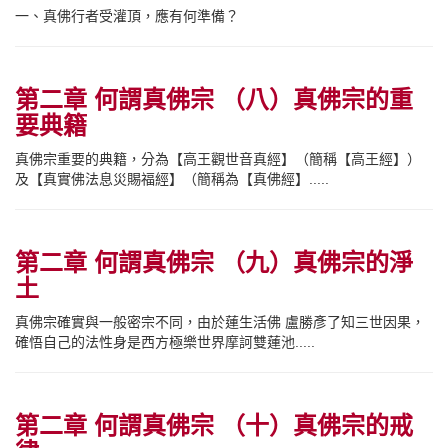
一、真佛行者受灌頂，應有何準備？
第二章 何謂真佛宗 （八）真佛宗的重
要典籍
真佛宗重要的典籍，分為【高王觀世音真經】（簡稱【高王經】）
及【真實佛法息災賜福經】（簡稱為【真佛經】.....
第二章 何謂真佛宗 （九）真佛宗的淨
土
真佛宗確實與一般密宗不同，由於蓮生活佛 盧勝彥了知三世因果，
確悟自己的法性身是西方極樂世界摩訶雙蓮池.....
第二章 何謂真佛宗 （十）真佛宗的戒