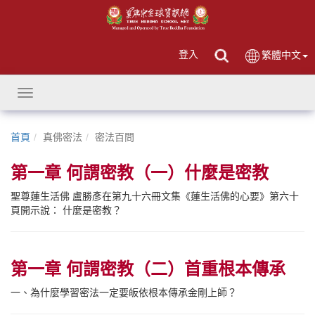
登入
繁體中文
Toggle
navigation
首頁
真佛密法
密法百問
第一章 何謂密教（一）什麼是密教
聖尊蓮生活佛 盧勝彥在第九十六冊文集《蓮生活佛的心要》第六十
頁開示說： 什麼是密教？
第一章 何謂密教（二）首重根本傳承
一、為什麼學習密法一定要皈依根本傳承金剛上師？