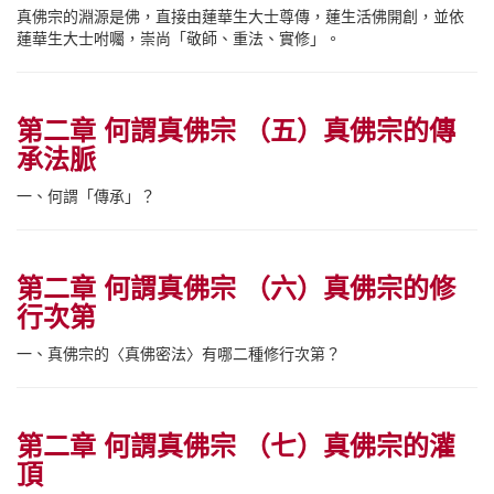
真佛宗的淵源是佛，直接由蓮華生大士尊傳，蓮生活佛開創，並依
蓮華生大士咐囑，崇尚「敬師、重法、實修」。
第二章 何謂真佛宗 （五）真佛宗的傳
承法脈
一、何謂「傳承」？
第二章 何謂真佛宗 （六）真佛宗的修
行次第
一、真佛宗的〈真佛密法〉有哪二種修行次第？
第二章 何謂真佛宗 （七）真佛宗的灌
頂