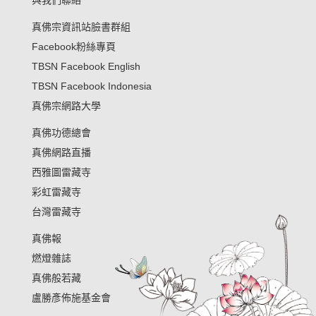
與我們聯絡
真佛宗資訊站臉書群組
Facebook粉絲專頁
TBSN Facebook English
TBSN Facebook Indonesia
真佛宗網路大學
真佛功德總會
真佛網路直播
西雅圖雷藏寺
彩虹雷藏寺
台灣雷藏寺
真佛報
燃燈雜誌
真佛般若藏
盧勝彥佈施基金會