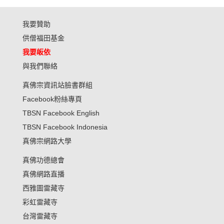
我要贊助
供僧福田基金
我要皈依
與我們聯絡
真佛宗資訊站臉書群組
Facebook粉絲專頁
TBSN Facebook English
TBSN Facebook Indonesia
真佛宗網路大學
真佛功德總會
真佛網路直播
西雅圖雷藏寺
彩虹雷藏寺
台灣雷藏寺