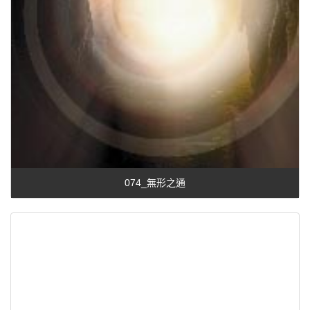
074_無形之通