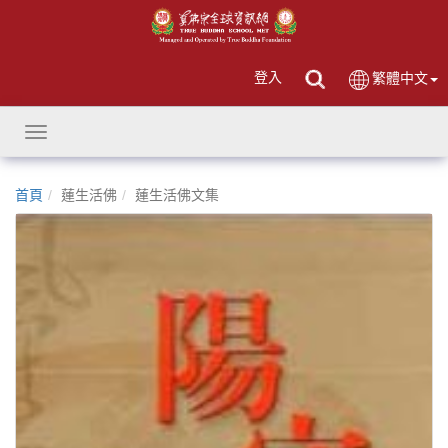
登入
繁體中文
Toggle
navigation
首頁
蓮生活佛
蓮生活佛文集