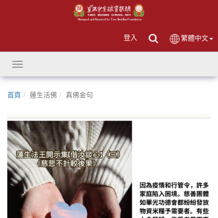
登入
繁體中文
Toggle
navigation
首頁
蓮生活佛
真佛金句