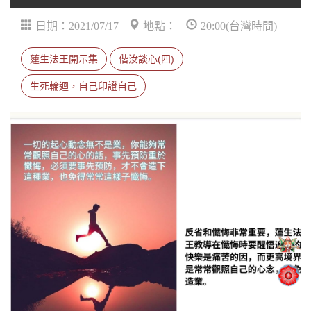
日期：2021/07/17
地點：
20:00(台灣時間)
蓮生法王開示集
偕汝談心(四)
生死輪迴，自己印證自己