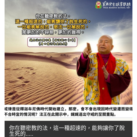
你在聽密教的法，這一種超速的，能夠讓你了脫
生死的.....