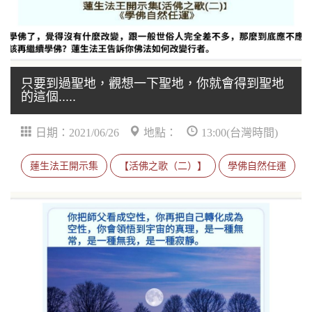
只要到過聖地，觀想一下聖地，你就會得到聖地
的這個.....
日期：2021/06/26
地點：
13:00(台灣時間)
蓮生法王開示集
【活佛之歌（二）】
學佛自然任運