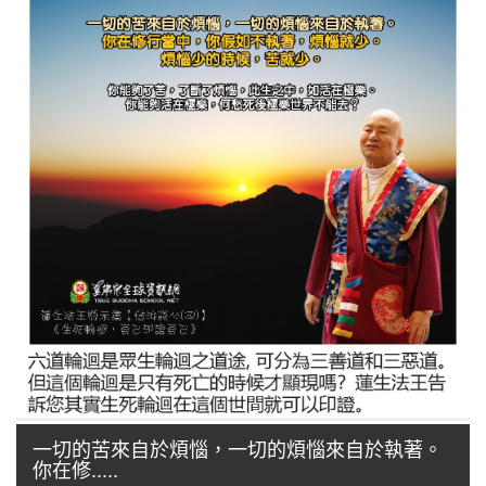
一切的苦來自於煩惱，一切的煩惱來自於執著。
你在修.....