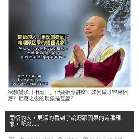
開悟的人，更深的看到了輪迴跟因果的這種現
象，所以.....