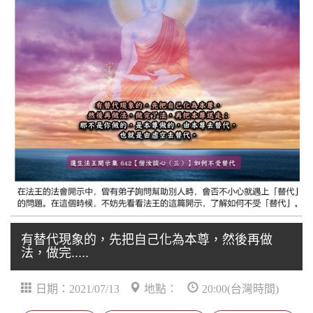
有替代現象的，先把自己化為本尊，然後再做
法，做完.....
日期：2021/07/13
地點：
20:00(台灣時間)