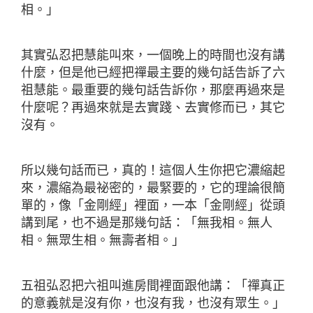
相。」
其實弘忍把慧能叫來，一個晚上的時間也沒有講
什麼，但是他已經把禪最主要的幾句話告訴了六
祖慧能。最重要的幾句話告訴你，那麼再過來是
什麼呢？再過來就是去實踐、去實修而已，其它
沒有。
所以幾句話而已，真的！這個人生你把它濃縮起
來，濃縮為最祕密的，最緊要的，它的理論很簡
單的，像「金剛經」裡面，一本「金剛經」從頭
講到尾，也不過是那幾句話：「無我相。無人
相。無眾生相。無壽者相。」
五祖弘忍把六祖叫進房間裡面跟他講：「禪真正
的意義就是沒有你，也沒有我，也沒有眾生。」