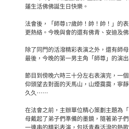
蓮生活佛佛誕生日快樂。
法會後，「師尊17歲帥！帥！帥！」的
更熱絡。今晚與會的還有佛青、安迪及佛
除了同門的活潑精彩表演之外，還有師母
最後，今晚的第一男主角「師尊」的演出
節目到傍晚六時三十分左右表演完，一個
仰頭望去對面的天馬山，山煙靄靄，寧靜
久久⋯⋯
在法會之前，主辦單位精心策劃主題為「
母戴起了弟子們準備的墨鏡，隨著弟子們
一連串的精彩表演，包括青春活潑的熱歌