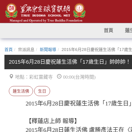
首頁
蓮
首頁
宗派訊息
新聞報導
2015年6月28日慶祝蓮生活佛「17
2015年6月28日慶祝蓮生活佛「17歲生日」帥帥帥！
地點：彩虹雷藏寺
00:00(台灣時間)
蓮生活佛
生日
2015年6月28日慶祝蓮生活佛「17歲生
【釋蓮店上師 報導】
2015年6月28日蓮生活佛 盧勝彥法