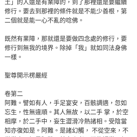
土」的人還是有業障的，到了那裡還是要繼續
修行。要去到那裡的條件就是不能少善根，第
二個就是能一心不亂的唸佛。
既然有業障，那就還是要做四念處的修行，要
修行到無我的境界。除掉「我」就如同法身佛
一樣。
聖尊開示楞嚴經
卷第二
阿難。譬如有人，手足宴安，百骸調適，忽如
忘生，性無違順。其人無故，以二手 掌，於空
相摩，於二手中，妄生澀滑冷熱諸相。受陰當
知亦復如是。阿難。是諸幻觸， 不從空來，不