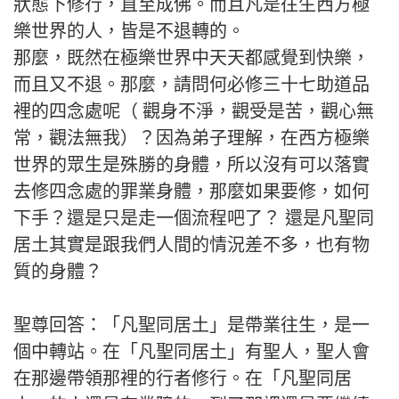
狀態下修行，直至成佛。而且凡是往生西方極
樂世界的人，皆是不退轉的。
那麼，既然在極樂世界中天天都感覺到快樂，
而且又不退。那麼，請問何必修三十七助道品
裡的四念處呢（ 觀身不淨，觀受是苦，觀心無
常，觀法無我）？因為弟子理解，在西方極樂
世界的眾生是殊勝的身體，所以沒有可以落實
去修四念處的罪業身體，那麼如果要修，如何
下手？還是只是走一個流程吧了？ 還是凡聖同
居土其實是跟我們人間的情況差不多，也有物
質的身體？
聖尊回答：「凡聖同居土」是帶業往生，是一
個中轉站。在「凡聖同居土」有聖人，聖人會
在那邊帶領那裡的行者修行。在「凡聖同居