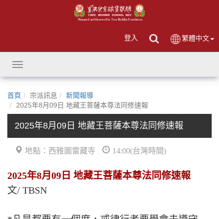
登入
繁體中文
Toggle
navigation
首頁
宗派訊息
新聞報導
2025年8月09日 地藏王菩薩本尊法同修速報
2025年8月09日 地藏王菩薩本尊法同修速報
地點：西雅圖雷藏寺
14:00(台灣時間)
2025年8月09日 地藏王菩薩本尊法同修速報
文/ TBSN