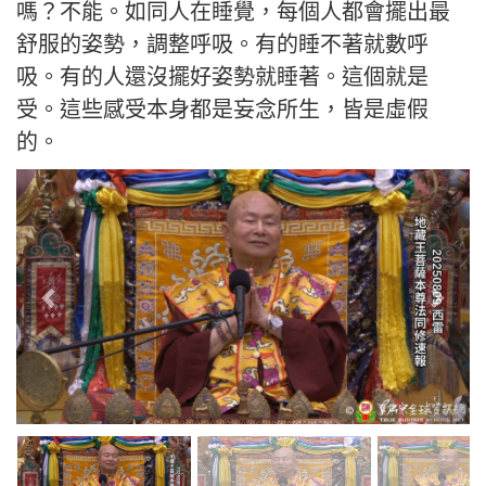
嗎？不能。如同人在睡覺，每個人都會擺出最
舒服的姿勢，調整呼吸。有的睡不著就數呼
吸。有的人還沒擺好姿勢就睡著。這個就是
受。這些感受本身都是妄念所生，皆是虛假
的。