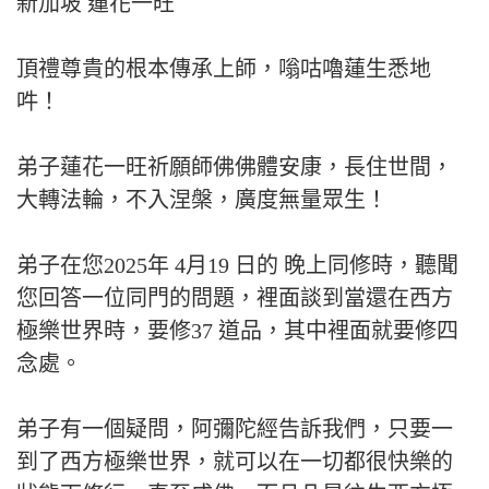
新加坡 蓮花一旺
頂禮尊貴的根本傳承上師，嗡咕嚕蓮生悉地
吽！
弟子蓮花一旺祈願師佛佛體安康，長住世間，
大轉法輪，不入涅槃，廣度無量眾生！
弟子在您2025年 4月19 日的 晚上同修時，聽聞
您回答一位同門的問題，裡面談到當還在西方
極樂世界時，要修37 道品，其中裡面就要修四
念處。
弟子有一個疑問，阿彌陀經告訴我們，只要一
到了西方極樂世界，就可以在一切都很快樂的