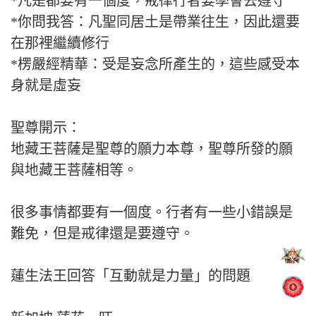
*凡是都要有一個度，戒律行者要學會去遵守
*你問我答：凡聖同居土是帶業往生，因此還要
在那裡繼續修行
*楞嚴經精華：受是妄念所產生的，這些感受本
身就是虛妄
聖尊開示：
地藏王菩薩是聖尊的願力本尊，聖尊所發的願
與地藏王菩薩相等。
很多事情都要有一個度。行者有一些小錯誤是
難免，但是戒律還是要遵守。
蓮生法王回答「互動就是力量」的問題