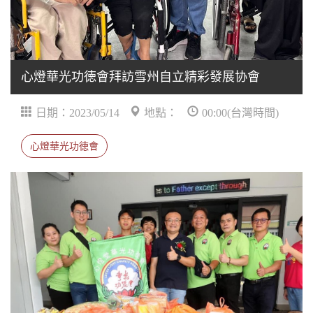
心燈華光功徳會拜訪雪州自立精彩發展协會
日期：2023/05/14
地點：
00:00(台灣時間)
心燈華光功徳會