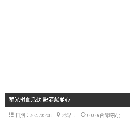
華光捐血活動 點滴獻愛心
日期：2023/05/08
地點：
00:00(台灣時間)