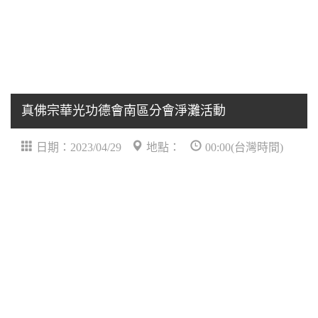
真佛宗華光功德會南區分會淨灘活動
日期：2023/04/29
地點：
00:00(台灣時間)