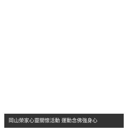
岡山榮家心靈關懷活動 運動念佛強身心