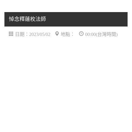
悼念釋蓮枚法師
日期：2023/05/02
地點：
00:00(台灣時間)