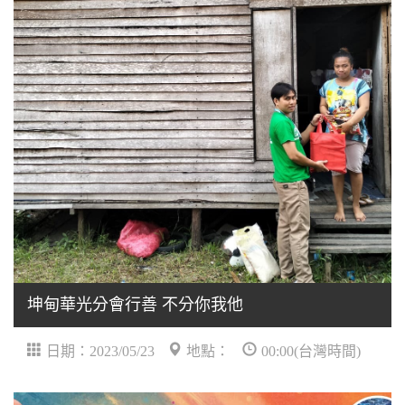
坤甸華光分會行善 不分你我他
日期：2023/05/23
地點：
00:00(台灣時間)