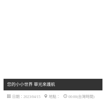
您的小小世界 華光來護航
日期：2023/04/15
地點：
00:00(台灣時間)