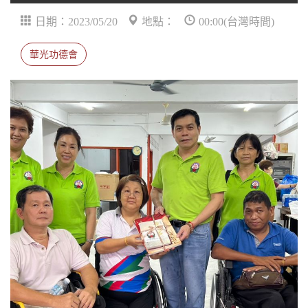
日期：2023/05/20
地點：
00:00(台灣時間)
華光功德會