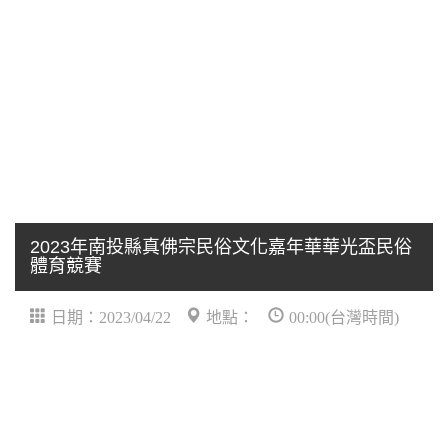
2023年南投縣真佛宗民俗文化嘉年華華光盃民俗
體育競賽
日期：2023/04/22
地點：
00:00(台灣時間)