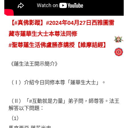
【#真佛影蹤】#2024年04月27日西雅圖雷
藏寺蓮華生大士本尊法同修
#聖尊蓮生活佛盧勝彥講授【維摩詰經】
《蓮生法王開示簡介》
（Ⅰ）介紹今日同修本尊「蓮華生大士」。
（Ⅱ）「#互動就是力量」弟子問，師尊答。法王
解答以下問題：
（1）