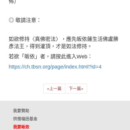
佈）
◎ 敬請注意：
如欲修持〈真佛密法〉，應先皈依蓮生活佛盧勝
彥法王，得到灌頂，才是如法修持。
若欲「皈依」者，請按此進入Web：
https://ch.tbsn.org/page/index.html?id=4
«
上一篇
下一篇
»
我要贊助
供僧福田基金
我要皈依