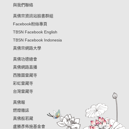
與我們聯絡
真佛宗資訊站臉書群組
Facebook粉絲專頁
TBSN Facebook English
TBSN Facebook Indonesia
真佛宗網路大學
真佛功德總會
真佛網路直播
西雅圖雷藏寺
彩虹雷藏寺
台灣雷藏寺
真佛報
燃燈雜誌
真佛般若藏
盧勝彥佈施基金會