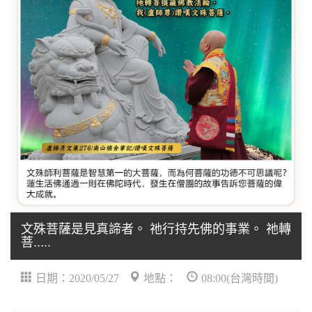
文殊菩薩是見真諦者。 祂行持先佛的事業。 祂轉
菩.....
日期：2020/05/27
地點：
08:00(台灣時間)