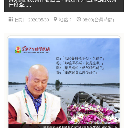
什麼牽.....
日期：2020/05/30
地點：
08:00(台灣時間)