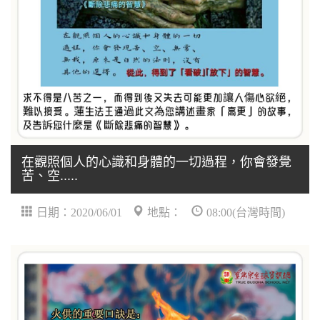
在觀照個人的心識和身體的一切過程，你會發覺
苦、空.....
日期：2020/06/01
地點：
08:00(台灣時間)