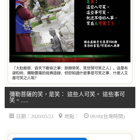
彌勒菩薩的笑，是笑： 這些人可笑。 這些事可
笑。.....
日期：2020/05/23
地點：
08:00(台灣時間)