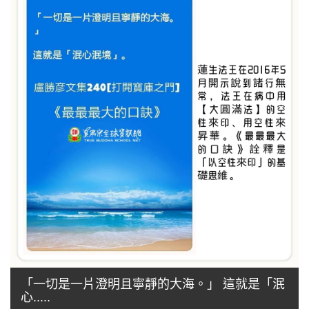
「一切是一片澄明且寧靜的大海。」 這就是「泯
心.....