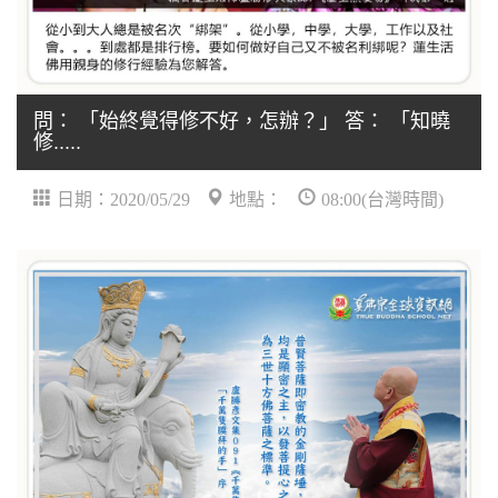
問： 「始終覺得修不好，怎辦？」 答： 「知曉
修.....
日期：2020/05/29
地點：
08:00(台灣時間)