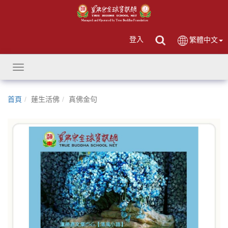
登入
繁體中文
Toggle
navigation
首頁
蓮生活佛
真佛金句