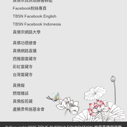
真佛宗資訊站臉書群組
Facebook粉絲專頁
TBSN Facebook English
TBSN Facebook Indonesia
真佛宗網路大學
真佛功德總會
真佛網路直播
西雅圖雷藏寺
彩虹雷藏寺
台灣雷藏寺
真佛報
燃燈雜誌
真佛般若藏
盧勝彥佈施基金會