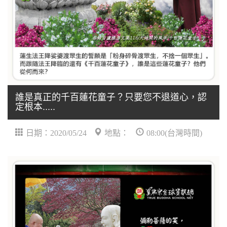
誰是真正的千百蓮花童子？只要您不退道心，認
定根本.....
日期：2020/05/24
地點：
08:00(台灣時間)