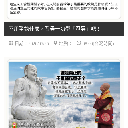
不用爭執什麼，看盡一切學「忍辱」吧！
日期：2020/05/25
地點：
08:00(台灣時間)