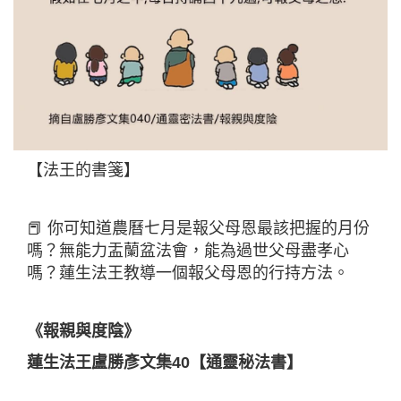
【法王的書箋】
📕 你可知道農曆七月是報父母恩最該把握的月份
嗎？無能力盂蘭盆法會，能為過世父母盡孝心
嗎？蓮生法王教導一個報父母恩的行持方法。
《報親與度陰》
蓮生法王盧勝彥文集40【通靈秘法書】