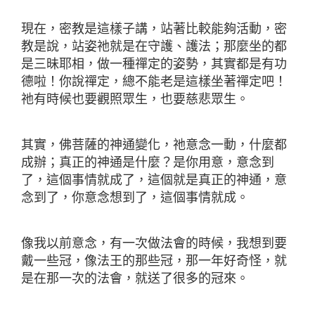
現在，密教是這樣子講，站著比較能夠活動，密
教是說，站姿祂就是在守護、護法；那麼坐的都
是三昧耶相，做一種禪定的姿勢，其實都是有功
德啦！你說禪定，總不能老是這樣坐著禪定吧！
祂有時候也要觀照眾生，也要慈悲眾生。
其實，佛菩薩的神通變化，祂意念一動，什麼都
成辦；真正的神通是什麼？是你用意，意念到
了，這個事情就成了，這個就是真正的神通，意
念到了，你意念想到了，這個事情就成。
像我以前意念，有一次做法會的時候，我想到要
戴一些冠，像法王的那些冠，那一年好奇怪，就
是在那一次的法會，就送了很多的冠來。