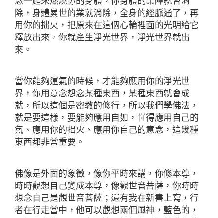
念一起來燃燒你的身體，你身體的業障就會消
除，身體累世的業就消除，全身的經脈通了，再
用你的拙火，把原來在這個心輪裡面的光明給它
釋放出來，你就產生淨光世界，淨光世界就出
來。
當你能夠運氣的時候，才能夠應用你的淨光世
界，你用意念想念某種東西，某種東西就會成
就，所以這個是密教的修行，所以我們學佛法，
就是要這樣，要能夠應用自如，懂得應用自己的
氣、應用你的拙火、應用你自己的意念，這幾種
東西都非常重要。
佛像是外面的象徵，像你平時來講，你修本尊，
時時觀想自己變成本尊，像觀世音菩薩，你時時
想念自己是觀世音菩薩；還有我在新書上寫，行
者在行走當中，他可以觀想兩個風神，藍色的，