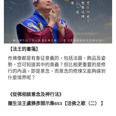
【法王的書箋】
📕佛像都是有象征意義的，包括法器，飾品及姿
勢，您可知道其中的奧義？但比相更重要的是修
行的內涵，即是意念，而意念的修煉又能夠達到
什麼境界呢？
《從佛相談意念及神行法》
蓮生法王盧勝彥開示集653【活佛之歌（二） 】