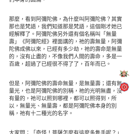
那麼，看到阿彌陀佛，為什麼叫阿彌陀佛？其實
那也是梵語，我們知道那是梵語，這個剛才她已
經解釋了。阿彌陀佛另外還有個名稱叫「無量
壽」《阿彌陀經》裡面講的，祂的壽無量，阿彌
陀佛成佛以來，已經有多少劫，祂的壽命是無量
的，沒有止盡的，不像我們人間的壽命，多是一
百歲，超過了已經很不得了了，百年而已。
但是，阿彌陀佛的壽命無量，是無量壽；還有無
量光，也是阿彌陀佛的別稱，祂的光明無盡，沒
有量的，祂可以照到哪裡，都可以照得到，所
以，無量光、無量壽，都是阿彌陀佛本身的別
稱，祂有十二種光的名字。
大家問：「奇怪！菩薩怎麼有這麼多隻手呢？」