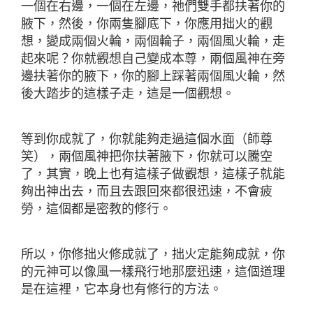
一個在右邊，一個在左邊，祂們雙手都扶著你的
腋下，然後，你兩隻腳底下，你應用拙火的觀
想，變成兩個火輪，兩個輪子，兩個風火輪，走
起來呢？你就觀想自己變成本尊，兩個風神在旁
邊扶著你的腋下，你的腳上踩著兩個風火輪，然
後大踏步的這樣子走，這是一個觀想。
等到你成就了，你就能夠走過這個水面（師尊
笑），兩個風神把你扶著腋下，你就可以騰空
了，其實，晚上也有這樣子做觀想，這樣子就能
夠出神出去，而且去跟回來都很迅速，不會疲
勞，這個都是密教的修行。
所以，你修拙火修成就了，拙火定能夠成就，你
的元神可以像風一樣飛行地那麼迅速，這個道理
是在這裡，它本身也有修行的方法。