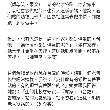
（師尊笑、眾笑），站的祂才會跑，才會做事，
所以他喜歡供站的。也有人這樣子講，他說，這
個站的功德比較大，因為祂經常去做事情，到處
跑，到處做事。
但是，也有人這樣子講，他家裡都是供坐的，問
他：「為什麼你都是供坐的呢？」「坐在家裡，
祂常常才會坐在家裡，否則祂到處亂跑，都不在
家裡。」（師尊笑、眾笑）
這個解釋是以前我在台灣的時候，聽到一個老阿
婆她經常這樣。我說：「為什麼有的觀世音菩薩
站的，有的觀世音菩薩坐的？」她就跟我回答，
她說：「坐的比較會守家―『顧家』（台語）」
會顧家，站的到處亂跑，祂不會看家這樣，那個
老太婆講的。（師尊笑）