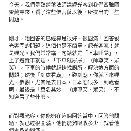
今天，我們是聽蓮葉法師講觀光客到我們西雅圖
雷藏寺來，看了這些佛菩薩以後，所提出的一些
問題。
剛才，她回答的已經算是很好、很圓滿！回答觀
光客問的問題，這個也是不簡單，觀光客嘛！就
是觀光。我們常常講一句話就是「上車睡覺」，
上了遊覽車就睡，「下車就尿尿」（師尊笑、眾
笑），下車的時候就趕快找廁所，解決這方面的
問題；然後「到處看廟」，碰到廟，你就下來觀
光、參觀，尤其是去日本，日本廟很多，到處看
廟，最後是「莫名其妙」（師尊笑、眾笑），不
知道看了些什麼。
面對觀光客，你能夠在這個回答當中，回答他問
題，就已經很圓滿，他們能夠吸收多少，就看他
們本身的圓滿。