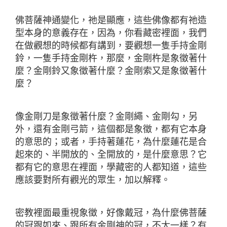
佛菩薩神通變化，祂是顯應，這些佛像都有祂造
型本身的意義存在，因為，你看藏密裡面，我們
在做觀想的時候都有講到，要觀想一隻手持金剛
鈴，一隻手持金剛杵，那麼，金剛杵是象徵著什
麼？金剛鈴又象徵著什麼？金剛索又是象徵著什
麼？
像金剛刀是象徵著什麼？金剛繩、金剛勾，另
外，還有金剛弓箭，這個都是象徵，都有它本身
的意思的；或者，手持著蓮花，為什麼蓮花是合
起來的、半開放的、全開放的，是什麼意思？它
都有它的意思在裡面，學藏密的人都知道，這些
應該要對所有觀光的眾生，加以解釋。
密教裡面最重視象徵，好像戴冠，為什麼佛菩薩
的冠跟如來、跟所有金剛神的冠，不太一樣？有