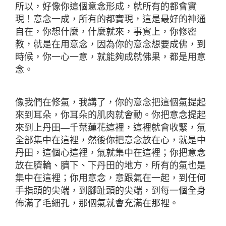
所以，好像你這個意念形成，就所有的都會實
現！意念一成，所有的都實現，這是最好的神通
自在，你想什麼，什麼就來，事實上，你修密
教，就是在用意念，因為你的意念想要成佛，到
時候，你一心一意，就能夠成就佛果，都是用意
念。
像我們在修氣，我講了，你的意念把這個氣提起
來到耳朵，你耳朵的肌肉就會動。你把意念提起
來到上丹田―千葉蓮花這裡，這裡就會收緊，氣
全部集中在這裡，然後你把意念放在心，就是中
丹田，這個心這裡，氣就集中在這裡；你把意念
放在臍輪、臍下、下丹田的地方，所有的氣也是
集中在這裡；你用意念，意跟氣在一起，到任何
手指頭的尖端，到腳趾頭的尖端，到每一個全身
佈滿了毛細孔，那個氣就會充滿在那裡。