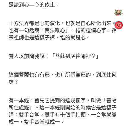
是談到心—心的依止。
十方法界都是心的演化，也就是自心所化出來。
也有一句話講「萬法唯心」，指的這個心字，禪
宗祖師也是這樣子講，指的就是心。
有人以前問我說：「菩薩到底住哪裡？」
這個菩薩也有有形，也有所謂無形的，到底住何
處？
有一本經，首先它提到的這幾個字，叫做「菩薩
所住處經」。這一本經剛開始的時候它是這樣子
講：雙手合掌，雙手有十個手指頭，一合掌就變
成一，雙手合掌就成一。