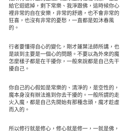
給它迴遮掉，剩下常樂、我淨跟佛，這時候你心
裡非常的自在安樂，非常的舒適，也不會非常的
狂喜，也沒有非常的憂愁，一直都是如沐春風
的。
行者要懂得自心的變化，剛才蓮葉法師所講，也
是談到主要是一個心的問題。不要以為外來的魔
怎麼樣子都是在干擾你，一般來說都是自己先干
擾自己。
你自己的心假如是常樂的、清淨的，是空性的，
魔本身沒有辦法進到你去干擾的。一般所謂的走
火入魔，都是自己先開始有那種念頭，魔才趁虛
而入的。
所以修行就是修心，修心就是修一，一就是佛，