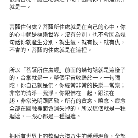
就是一。
菩薩住何處？菩薩所住處就是在自己的心中，你
的心中就是極樂世界，沒有分別，也不會因為幾
句話你就產生分別、就生氣、就有恨、就有仇，
不會的，菩薩的住處就是在這裡。
所以「菩薩所住處經」前面的幾句話就是這樣子
的，合掌就是一，整個宇宙收歸於一。一句彌
陀，你自己就是佛。你經常非常的快樂—常樂；
非常的清淨—我淨。你跟佛在一起，跟法在一
起，非常光明跟圓融，所有的貪念、瞋念、癡念
全部在圓融裡面會消失掉的，所以這個就是一種
迴遮，一跟心都是一種迴遮。
把所有世界上的整個六道眾生的種種現象，全部