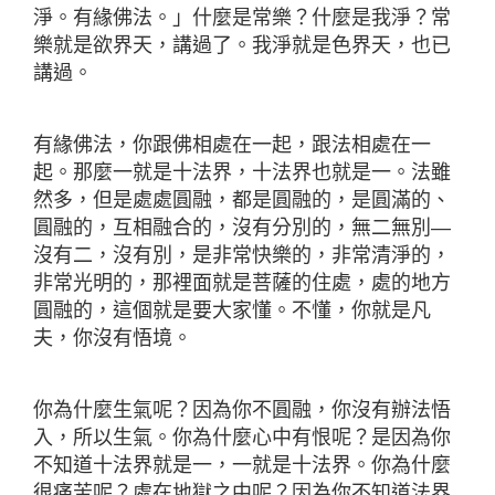
淨。有緣佛法。」什麼是常樂？什麼是我淨？常
樂就是欲界天，講過了。我淨就是色界天，也已
講過。
有緣佛法，你跟佛相處在一起，跟法相處在一
起。那麼一就是十法界，十法界也就是一。法雖
然多，但是處處圓融，都是圓融的，是圓滿的、
圓融的，互相融合的，沒有分別的，無二無別—
沒有二，沒有別，是非常快樂的，非常清淨的，
非常光明的，那裡面就是菩薩的住處，處的地方
圓融的，這個就是要大家懂。不懂，你就是凡
夫，你沒有悟境。
你為什麼生氣呢？因為你不圓融，你沒有辦法悟
入，所以生氣。你為什麼心中有恨呢？是因為你
不知道十法界就是一，一就是十法界。你為什麼
很痛苦呢？處在地獄之中呢？因為你不知道法界