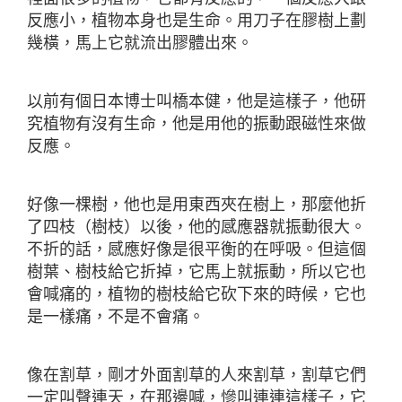
反應小，植物本身也是生命。用刀子在膠樹上劃
幾橫，馬上它就流出膠體出來。
以前有個日本博士叫橋本健，他是這樣子，他研
究植物有沒有生命，他是用他的振動跟磁性來做
反應。
好像一棵樹，他也是用東西夾在樹上，那麼他折
了四枝（樹枝）以後，他的感應器就振動很大。
不折的話，感應好像是很平衡的在呼吸。但這個
樹葉、樹枝給它折掉，它馬上就振動，所以它也
會喊痛的，植物的樹枝給它砍下來的時候，它也
是一樣痛，不是不會痛。
像在割草，剛才外面割草的人來割草，割草它們
一定叫聲連天，在那邊喊，慘叫連連這樣子，它