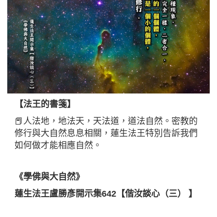
【法王的書箋】
📕人法地，地法天，天法道，道法自然。密教的
修行與大自然息息相關，蓮生法王特別告訴我們
如何做才能相應自然。
《學佛與大自然》
蓮生法王盧勝彥開示集642【偕汝談心（三） 】