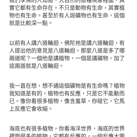
我們學佛的人知道，大自然的這種現象裡面，其
實它都有生命存在。不只是動物有生命，其實植
物也有生命。甚至於有人說礦物也有生命，這個
就是比較深一點。
以前有人講六道輪迴，佛陀祂是講六道輪迴，有
人提出他的意見是八道輪迴，那麼八道是多了哪
兩道呢？一個他是講植物，一個是講礦物，加了
這兩道就是八道輪迴。
我一直在想，想不通這個礦物是有生命嗎？植物
我知道是有的，植物也有反應，只是它不能動而
已。像你看很多植物，像含羞草，你碰它，它馬
上反應它會收縮。
海底也有很多植物，你看海洋世界，海底的世界
裡面很多的植物，它都有反應的，一個反應大跟