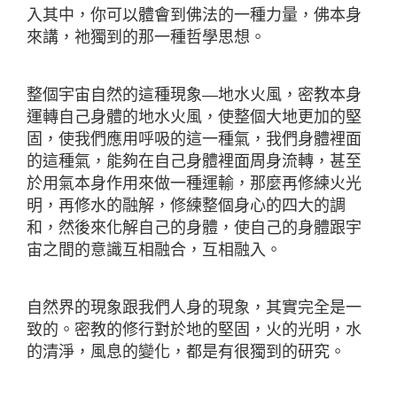
入其中，你可以體會到佛法的一種力量，佛本身
來講，祂獨到的那一種哲學思想。
整個宇宙自然的這種現象—地水火風，密教本身
運轉自己身體的地水火風，使整個大地更加的堅
固，使我們應用呼吸的這一種氣，我們身體裡面
的這種氣，能夠在自己身體裡面周身流轉，甚至
於用氣本身作用來做一種運輸，那麼再修練火光
明，再修水的融解，修練整個身心的四大的調
和，然後來化解自己的身體，使自己的身體跟宇
宙之間的意識互相融合，互相融入。
自然界的現象跟我們人身的現象，其實完全是一
致的。密教的修行對於地的堅固，火的光明，水
的清淨，風息的變化，都是有很獨到的研究。