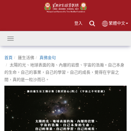
登入
繁體中文
Toggle
navigation
首頁
蓮生活佛
真佛金句
太陽的光、地球表面的海、內層的岩漿、宇宙的浩瀚。自己本身
的生命，自己的事業，自己的學習，自己的成長，覺得在宇宙之
間，真的是一粒沙而已。