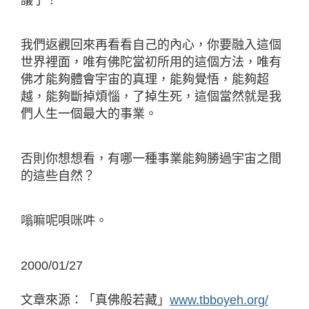
議了！
我們返觀回來再看看自己的內心，你要融入這個
世界裡面，唯有佛陀當初所用的這個方法，唯有
佛才能夠體會宇宙的真理，能夠覺悟，能夠超
越，能夠斷掉煩惱，了掉生死，這個當然就是我
們人生一個最大的事業。
否則你想想看，有哪一種事業能夠勝過宇宙之間
的這些自然？
嗡嘛呢唄咪吽。
2000/01/27
文章來源：「真佛般若藏」
www.tbboyeh.org/