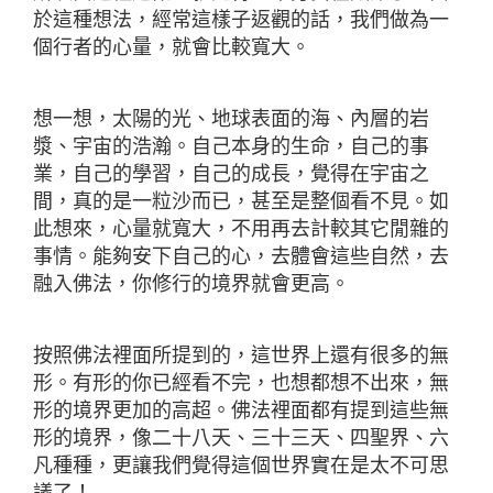
於這種想法，經常這樣子返觀的話，我們做為一
個行者的心量，就會比較寬大。
想一想，太陽的光、地球表面的海、內層的岩
漿、宇宙的浩瀚。自己本身的生命，自己的事
業，自己的學習，自己的成長，覺得在宇宙之
間，真的是一粒沙而已，甚至是整個看不見。如
此想來，心量就寬大，不用再去計較其它閒雜的
事情。能夠安下自己的心，去體會這些自然，去
融入佛法，你修行的境界就會更高。
按照佛法裡面所提到的，這世界上還有很多的無
形。有形的你已經看不完，也想都想不出來，無
形的境界更加的高超。佛法裡面都有提到這些無
形的境界，像二十八天、三十三天、四聖界、六
凡種種，更讓我們覺得這個世界實在是太不可思