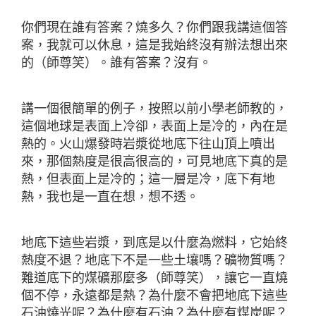
你們現在誰有答案？燒多久？你們跟我講這個答
案，我就可以休息，這是我始終沒有辦法想出來
的（師尊笑）。誰有答案？沒有。
講一個很簡單的例子，按照以前小學老師教的，
這個地球是表面上冷卻，表面上是冷的，內在是
熱的。火山爆發時岩漿從地底下往山頂上噴出
來，那個熱度是很高很高的，可見地底下真的是
熱，但表面上是冷的；這一層是冷，底下有地
熱，我也是一直在想，想不透。
地底下這些岩漿，到底是以什麼為燃料，它始終
熱度不退？地底下不是一些土壤嗎？礦物質嗎？
難道底下的煤礦那麼多（師尊笑），讓它一直燒
個不停，永遠都是熱？為什麼不會把地底下這些
石油燒光呢？為什麼有石油？為什麼有煤炭呢？