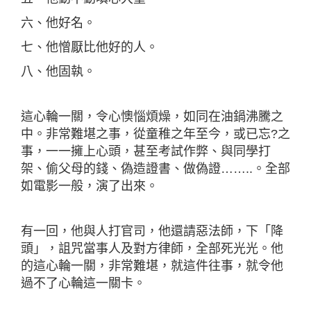
六、他好名。
七、他憎厭比他好的人。
八、他固執。
這心輪一關，令心懊惱煩燥，如同在油鍋沸騰之
中。非常難堪之事，從童稚之年至今，或已忘?之
事，一一擁上心頭，甚至考試作弊、與同學打
架、偷父母的錢、偽造證書、做偽證……..。全部
如電影一般，演了出來。
有一回，他與人打官司，他還請惡法師，下「降
頭」，詛咒當事人及對方律師，全部死光光。他
的這心輪一關，非常難堪，就這件往事，就令他
過不了心輪這一關卡。