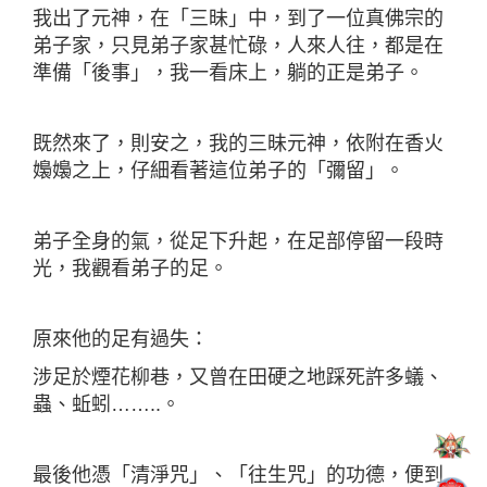
我出了元神，在「三昧」中，到了一位真佛宗的
弟子家，只見弟子家甚忙碌，人來人往，都是在
準備「後事」，我一看床上，躺的正是弟子。
既然來了，則安之，我的三昧元神，依附在香火
嬝嬝之上，仔細看著這位弟子的「彌留」。
弟子全身的氣，從足下升起，在足部停留一段時
光，我觀看弟子的足。
原來他的足有過失：
涉足於煙花柳巷，又曾在田硬之地踩死許多蟻、
蟲、蚯蚓……..。
最後他憑「清淨咒」、「往生咒」的功德，便到