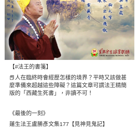
【#法王的書箋】
📕人在臨終時會經歷怎樣的境界？平時又該做甚
麼準備來超越這些障礙？這篇文章可謂法王精簡
版的「西藏生死書」，非讀不可！
《最後的一刻》
蓮生法王盧勝彥文集177【見神見鬼記】