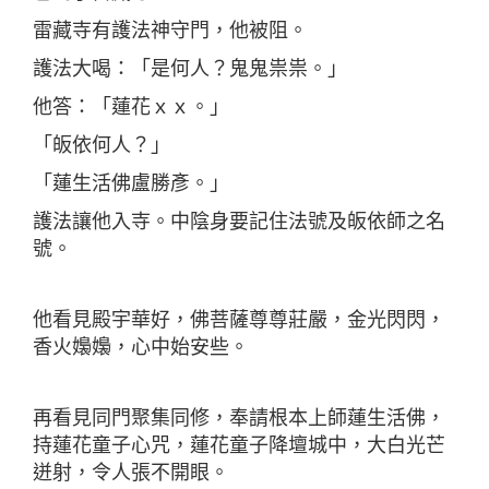
雷藏寺有護法神守門，他被阻。
護法大喝：「是何人？鬼鬼祟祟。」
他答：「蓮花ｘｘ。」
「皈依何人？」
「蓮生活佛盧勝彥。」
護法讓他入寺。中陰身要記住法號及皈依師之名
號。
他看見殿宇華好，佛菩薩尊尊莊嚴，金光閃閃，
香火嬝嬝，心中始安些。
再看見同門聚集同修，奉請根本上師蓮生活佛，
持蓮花童子心咒，蓮花童子降壇城中，大白光芒
迸射，令人張不開眼。