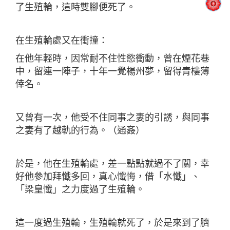
了生殖輪，這時雙腳便死了。
在生殖輪處又在衝撞：
在他年輕時，因常耐不住性慾衝動，曾在煙花巷
中，留連一陣子，十年一覺楊州夢，留得青樓薄
倖名。
又曾有一次，他受不住同事之妻的引誘，與同事
之妻有了越軌的行為。（通姦）
於是，他在生殖輪處，差一點點就過不了關，幸
好他參加拜懺多回，真心懺悔，借「水懺」、
「梁皇懺」之力度過了生殖輪。
這一度過生殖輪，生殖輪就死了，於是來到了臍