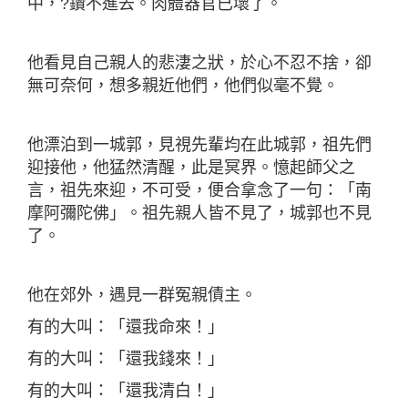
中，?鑽不進去。肉體器官已壞了。
他看見自己親人的悲淒之狀，於心不忍不捨，卻
無可奈何，想多親近他們，他們似毫不覺。
他漂泊到一城郭，見視先輩均在此城郭，祖先們
迎接他，他猛然清醒，此是冥界。憶起師父之
言，祖先來迎，不可受，便合拿念了一句：「南
摩阿彌陀佛」。祖先親人皆不見了，城郭也不見
了。
他在郊外，遇見一群冤親債主。
有的大叫：「還我命來！」
有的大叫：「還我錢來！」
有的大叫：「還我清白！」