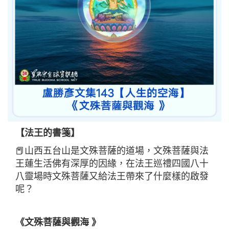
【法王的書箋】
📕山西五台山是文殊菩薩的道場，文殊菩薩與法
王蓮生活佛有深厚的因緣，在法王巡禮四國八十
八靈場時文殊菩薩又給法王帶來了什麼樣的啟發
呢？
《文殊菩薩與觀海 》