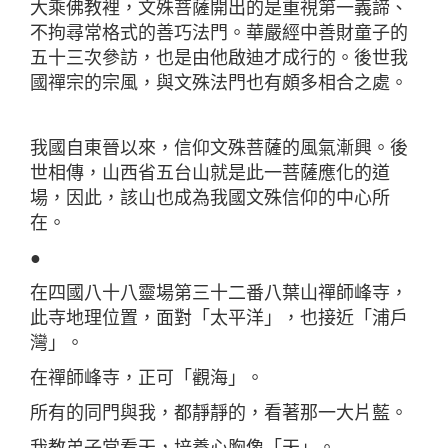
大乘佛教裡，文殊菩薩開出的是重視第一義諦、
不拘尋常格式的善巧法門。華嚴經中善財童子的
五十三次參訪，也是由他啟迪才成行的。後世我
國禪宗的宗風，與文殊法門也有頗多相合之處。
我國自東晉以來，信仰文殊菩薩的風氣漸興。後
世相傳，山西省五台山就是此一菩薩應化的道
場，因此，該山也成為我國文殊信仰的中心所
在。
●
在四國八十八靈場第三十二番八葉山禪師峰寺，
此寺地理位置，面對「太平洋」，也接近「浦戶
灣」。
在禪師峰寺，正可「觀海」。
所有的同門與我，都靜靜的，看著那一大片藍。