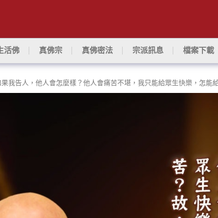
生活佛
真佛宗
真佛密法
宗派訊息
檔案下載
如果我告人，他人會怎麼樣？他人會痛苦不堪，我只能給眾生快樂，怎能給