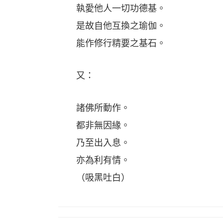
執愛他人一切功德基。
是故自他互換之瑜伽。
能作修行精要之基石。
又：
諸佛所動作。
都非無因緣。
乃至出入息。
亦為利有情。
（吸黑吐白）