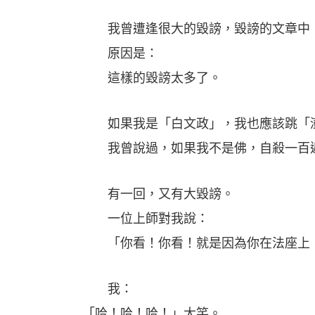
我曾遭逢很大的毀謗，毀謗的文章中，
原因是：
這樣的毀謗太多了。
如果我是「白文政」，我也應該跳「澎
我曾說過，如果我不是佛，自殺一百遍
有一回，又有大毀謗。
一位上師對我說：
「你看！你看！就是因為你在法座上，
我：
「哈！哈！哈！」大笑。