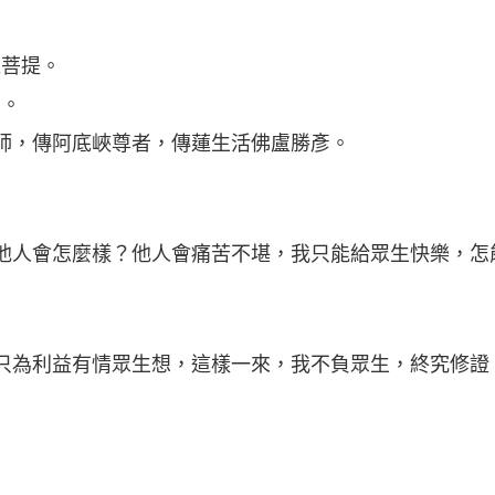
菩提。
。
，傳阿底峽尊者，傳蓮生活佛盧勝彥。
人會怎麼樣？他人會痛苦不堪，我只能給眾生快樂，怎
為利益有情眾生想，這樣一來，我不負眾生，終究修證