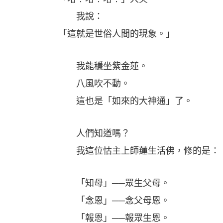
我說：
「這就是世俗人間的現象。」
我能穩坐紫金蓮。
八風吹不動。
這也是「如來的大神通」了。
人們知道嗎？
我這位怙主上師蓮生活佛，修的是：「
「知母」──眾生父母。
「念恩」──念父母恩。
「報恩」──報眾生恩。