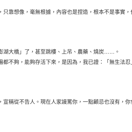
只靠想像，毫無根據，內容也是捏造，根本不是事實，
湖大橋」了，甚至跳樓、上吊、農藥、燒炭……。
都不夠，能夠存活下來，是因為，我已證：「無生法忍
宣稱從不告人。現在人家謾罵你，一點顧忌也沒有，你