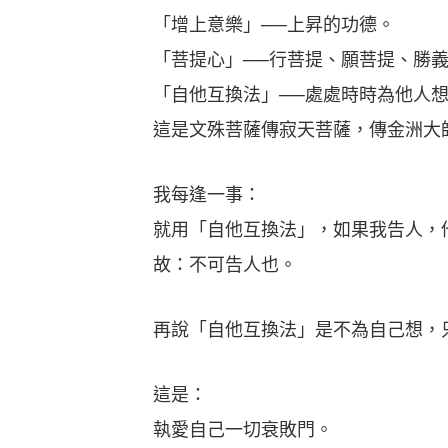
「增上意樂」──上昇的功德。
「菩提心」──行菩提、願菩提、勝義
「自他互換法」──處處時時為他人想
這是文殊菩薩傳寂天菩薩，傳金洲大師
我每逢一事：
就用「自他互換法」，如果我告人，他
故：不可告人也。
再說「自他互換法」是不為自己想，只
這是：
執愛自己一切衰敗門。