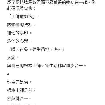
爲了保持這種珍貴而不易獲得的連結在一起，你
必須認眞實修：
「上師瑜伽法」。
觀想他的法相。
結他的手印。
念他的心咒：
「嗡。古魯。蓮生悉地。吽。」
入定。
與自己的根本上師，蓮生活佛盧勝彥合一。
●
你自己是佛。
根本上師是佛。
佛與佛合一。