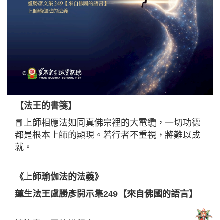
【法王的書箋】
📕上師相應法如同真佛宗裡的大電纜，一切功德
都是根本上師的顯現。若行者不重視，將難以成
就。
《上師瑜伽法的法義》
蓮生法王盧勝彥開示集249【來自佛國的語言】