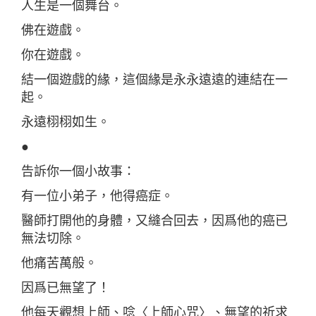
人生是一個舞台。
佛在遊戲。
你在遊戲。
結一個遊戲的緣，這個緣是永永遠遠的連結在一
起。
永遠栩栩如生。
●
告訴你一個小故事：
有一位小弟子，他得癌症。
醫師打開他的身體，又縫合回去，因爲他的癌已
無法切除。
他痛苦萬般。
因爲已無望了！
他每天觀想上師、唸〈上師心咒〉、無望的祈求