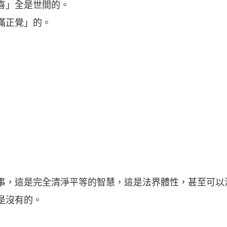
喜」全是世間的。
滿正覺」的。
事，這是完全清淨平等的智慧，這是法界體性，甚至可以
是沒有的。