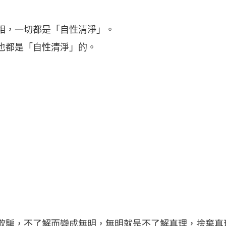
相，一切都是「自性清淨」。
也都是「自性清淨」的。
欺騙，不了解而變成無明，無明就是不了解真理，捨棄真