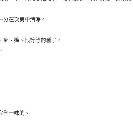
一分在次第中清淨。
、痴、嫉、恨等等的種子。
。
完全一味的。