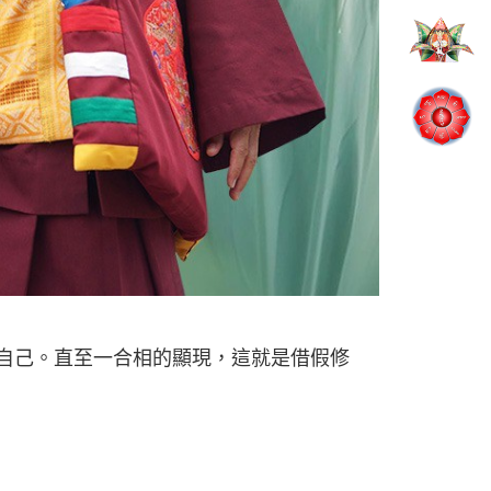
越自己。直至一合相的顯現，這就是借假修