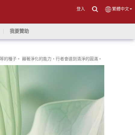
登入
繁體中文
我要贊助
等的種子。 藉著淨化的能力，行者會達到清淨的圓滿。