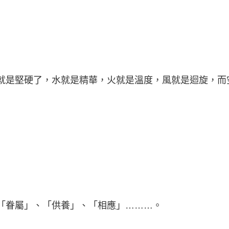
就是堅硬了，水就是精華，火就是溫度，風就是迴旋，而
「眷屬」、「供養」、「相應」………。