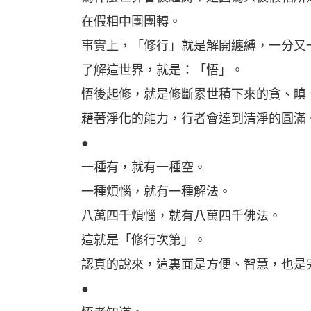
在假相中團團轉。
事實上，「修行」就是解開纏縛，一分又
了解這世界，就是：「悟」。
悟後起修，就是修斷累世積下來的貪、瞋
藉著淨化的能力，行者會達到清淨的圓滿
●
一種有，就有一種空。
一種煩惱，就有一種解法。
八萬四千煩惱，就有八萬四千佛法。
這就是「修行次第」。
認真的說來，這裏面是方便、智慧，也是
●