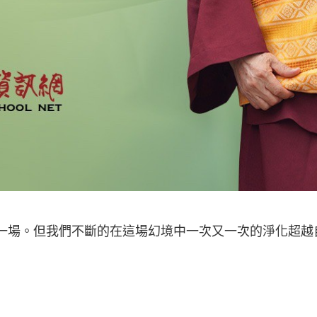
幻一場。但我們不斷的在這場幻境中一次又一次的淨化超
】