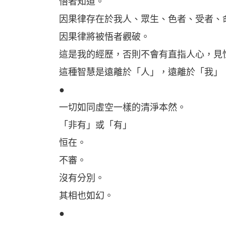
悟者知道。
因果律存在於我人、眾生、色者、受者、
因果律將被悟者觀破。
這是我的經歷，否則不會有直指人心，見
這種智慧是遠離於「人」，遠離於「我」
●
一切如同虛空一樣的清淨本然。
「非有」或「有」
恒在。
不審。
沒有分別。
其相也如幻。
●