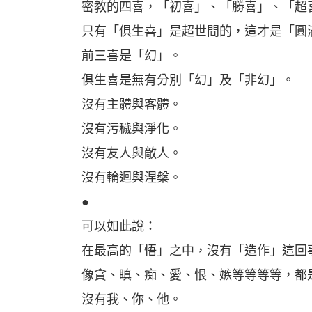
密教的四喜，「初喜」、「勝喜」、「超
只有「俱生喜」是超世間的，這才是「圓
前三喜是「幻」。
俱生喜是無有分別「幻」及「非幻」。
沒有主體與客體。
沒有污穢與淨化。
沒有友人與敵人。
沒有輪迴與涅槃。
●
可以如此說：
在最高的「悟」之中，沒有「造作」這回
像貪、瞋、痴、愛、恨、嫉等等等等，都
沒有我、你、他。