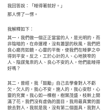
我回答說：「睡得著就好。」
那人愣了一愣。
我解釋如下：
其一，我們做一個正正當當的人，是光明的，而
非陰暗的，在命運裡，沒有蕭瑟的秋風，我們把
良心磨亮如鏡，心靈的平衡，使我們在睡夢之中
得到平安。反之，工於心計的人、心地狹窄的
人、陰謀鬼祟的人、良心不安的人，他們能睡得
好嗎？
其二，曾經，我「鼓勵」自己去學會對人不虧
欠，欠人的，我心不安，施人的，我心安慰，心
靈的充實。我心如一棵樹，樹葉茂盛，枝幹上開
滿了花，我們沒有虛偽的面目，我用最真實的面
貌去對人，我就是我，沒有第二個面具，我對人