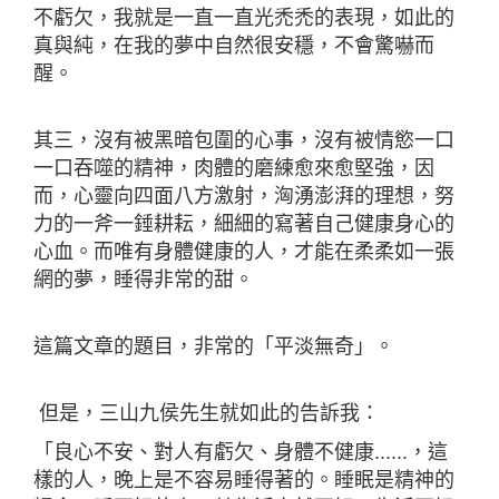
不虧欠，我就是一直一直光禿禿的表現，如此的
真與純，在我的夢中自然很安穩，不會驚嚇而
醒。
其三，沒有被黑暗包圍的心事，沒有被情慾一口
一口吞噬的精神，肉體的磨練愈來愈堅強，因
而，心靈向四面八方激射，洶湧澎湃的理想，努
力的一斧一錘耕耘，細細的寫著自己健康身心的
心血。而唯有身體健康的人，才能在柔柔如一張
網的夢，睡得非常的甜。
這篇文章的題目，非常的「平淡無奇」。
但是，三山九侯先生就如此的告訴我：
「良心不安、對人有虧欠、身體不健康......，這
樣的人，晚上是不容易睡得著的。睡眠是精神的