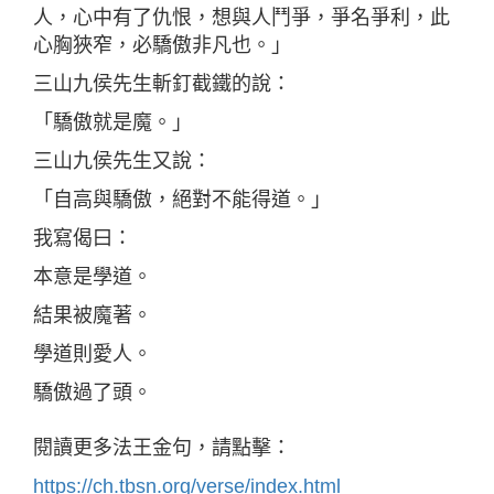
人，心中有了仇恨，想與人鬥爭，爭名爭利，此
心胸狹窄，必驕傲非凡也。」
三山九侯先生斬釘截鐵的說：
「驕傲就是魔。」
三山九侯先生又說：
「自高與驕傲，絕對不能得道。」
我寫偈曰：
本意是學道。
結果被魔著。
學道則愛人。
驕傲過了頭。
閱讀更多法王金句，請點擊：
https://ch.tbsn.org/verse/index.html