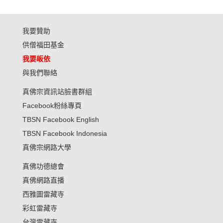
我要贊助
供僧福田基金
我要皈依
與我們聯絡
真佛宗資訊站臉書群組
Facebook粉絲專頁
TBSN Facebook English
TBSN Facebook Indonesia
真佛宗網路大學
真佛功德總會
真佛網路直播
西雅圖雷藏寺
彩虹雷藏寺
台灣雷藏寺