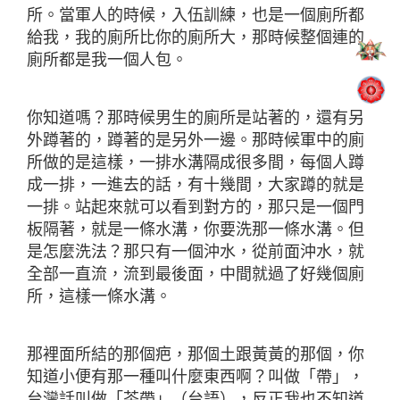
所。當軍人的時候，入伍訓練，也是一個廁所都
給我，我的廁所比你的廁所大，那時候整個連的
廁所都是我一個人包。
你知道嗎？那時候男生的廁所是站著的，還有另
外蹲著的，蹲著的是另外一邊。那時候軍中的廁
所做的是這樣，一排水溝隔成很多間，每個人蹲
成一排，一進去的話，有十幾間，大家蹲的就是
一排。站起來就可以看到對方的，那只是一個門
板隔著，就是一條水溝，你要洗那一條水溝。但
是怎麼洗法？那只有一個沖水，從前面沖水，就
全部一直流，流到最後面，中間就過了好幾個廁
所，這樣一條水溝。
那裡面所結的那個疤，那個土跟黃黃的那個，你
知道小便有那一種叫什麼東西啊？叫做「帶」，
台灣話叫做「茶帶」（台語），反正我也不知道