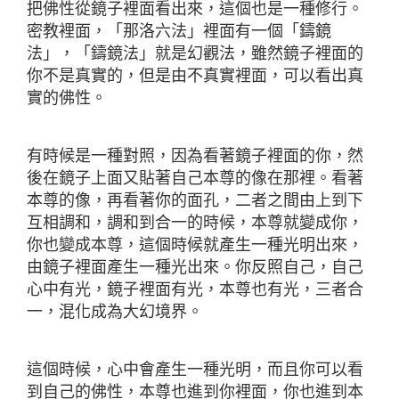
把佛性從鏡子裡面看出來，這個也是一種修行。
密教裡面，「那洛六法」裡面有一個「鑄鏡
法」，「鑄鏡法」就是幻觀法，雖然鏡子裡面的
你不是真實的，但是由不真實裡面，可以看出真
實的佛性。
有時候是一種對照，因為看著鏡子裡面的你，然
後在鏡子上面又貼著自己本尊的像在那裡。看著
本尊的像，再看著你的面孔，二者之間由上到下
互相調和，調和到合一的時候，本尊就變成你，
你也變成本尊，這個時候就產生一種光明出來，
由鏡子裡面產生一種光出來。你反照自己，自己
心中有光，鏡子裡面有光，本尊也有光，三者合
一，混化成為大幻境界。
這個時候，心中會產生一種光明，而且你可以看
到自己的佛性，本尊也進到你裡面，你也進到本