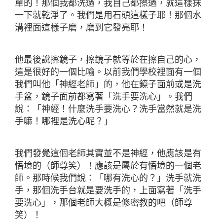
單的！那個我都洗過，我自己都擦過，就這樣抹
一下就乾淨了。我們是用石頭這樣子耶！那個水
溝裡面這樣子磨，磨到它發亮耶！
他最後說擦鏡子，擦鏡子就等於在擦自己的心，
這是很好的一個比喻。以前我們學校裡面有一個
我們叫他「神經老師」的，他在鏡子面前或是洗
手盆，鏡子面前都寫著「洗手要洗心」。我們
說：「神經！什麼洗手要洗心？洗手當然就是洗
手嘛！哪裡是洗心呢？」
我們發覺這個老師其實並不是神經，他應該是有
悟境的（師尊笑）！應該是屬於有悟境的一個老
師。那時候我們說：「哪有洗心的？」洗手就洗
手，那個洗手台就是要洗手的，上面寫著「洗手
要洗心」，那個老師大概是修密教的吧（師尊
笑）！