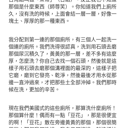
那個是什麼東西（師尊笑）。你知道我們上廁所
久，沒有洗的時候，上面會結一層一層，好像一
塊土、厚厚的那一種東西。
我分配到第一連的那個廁所，有三個人一起洗一
個連的廁所。我們洗得很認真，洗到用石頭去磨
那個尿沉積久了，黃黃的那一層，差不多有這麼
厚，怎麼洗？你自己去找一個石頭，然後就是這
樣子用石頭去磨那個溝裡面的最深的，這樣子把
它磨，磨到它發亮、乾淨，然後最後才用水從那
邊一直沖過來，才把那些土全部沖掉。我們那時
候在洗，更加的辛苦。
現在我們美國式的這些廁所，那算洗什麼廁所！
那個算什麼！偶而有一點「豆花」，那是很便宜
的啊！「豆花」散在旁邊黃黃的那個，那個很簡