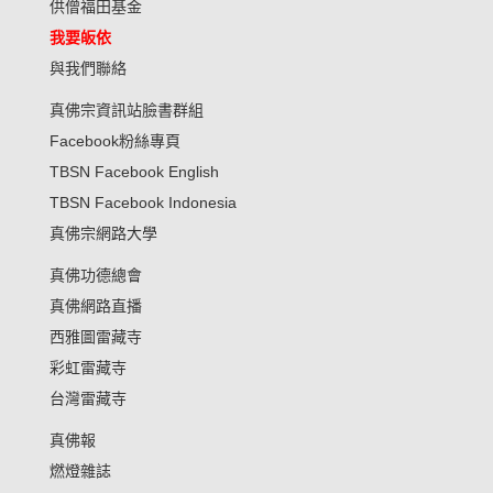
供僧福田基金
我要皈依
與我們聯絡
真佛宗資訊站臉書群組
Facebook粉絲專頁
TBSN Facebook English
TBSN Facebook Indonesia
真佛宗網路大學
真佛功德總會
真佛網路直播
西雅圖雷藏寺
彩虹雷藏寺
台灣雷藏寺
真佛報
燃燈雜誌