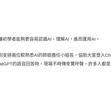
初學者能夠更容易認識AI、理解AI，進而運用AI。
安排兩位較熟悉AI的師姐擔任小組長，協助大家登入Cha
atGPT的語音回答時，現場不時傳來驚呼聲。許多人都是