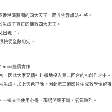
解成香港演藝圈的四大天王，而非佛教護法神將。
終於生成了真正的佛教四大天王。
又出現了。
，很快便全數用完。
mini繼續實作。
圖片，因此大家又精神抖擻地投入第二回合的AI創作之中。
行影片生成，加上天色已晚，因此第三節影片生成教學便留
，一邊交流使用心得，現場笑聲不斷，氣氛熱烈。