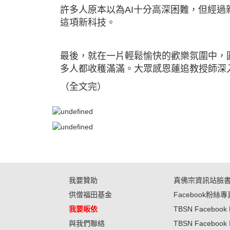
許多人原本以為AI十分高深困難，但經過
這項新科技。
最後，就在一片輕鬆愉快的歡樂氛圍中，
多人都收穫滿滿。大眾感恩蓮追教授師深
（全文完）
我要贊助
真佛宗資訊站臉
供僧福田基金
Facebook粉絲專
我要皈依
TBSN Facebook 
與我們聯絡
TBSN Facebook 