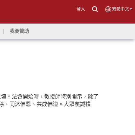
登入
繁體中文
我要贊助
師主壇。法會開始時，教授師特別開示，除了
除、同沐佛恩、共成佛道。大眾虔誠禮