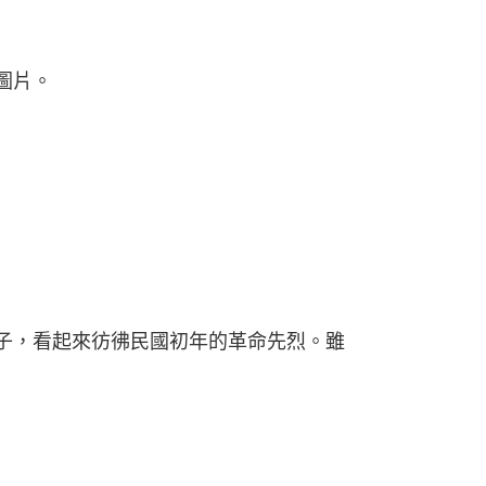
圖片。
子，看起來彷彿民國初年的革命先烈。雖