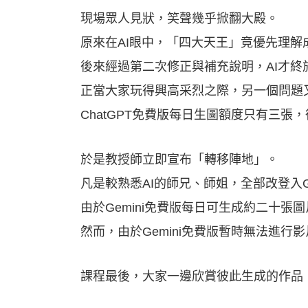
現場眾人見狀，笑聲幾乎掀翻大殿。
原來在AI眼中，「四大天王」竟優先理
後來經過第二次修正與補充說明，AI才
正當大家玩得興高采烈之際，另一個問題
ChatGPT免費版每日生圖額度只有三張
於是教授師立即宣布「轉移陣地」。
凡是較熟悉AI的師兄、師姐，全部改登入Ge
由於Gemini免費版每日可生成約二十張
然而，由於Gemini免費版暫時無法進
課程最後，大家一邊欣賞彼此生成的作品