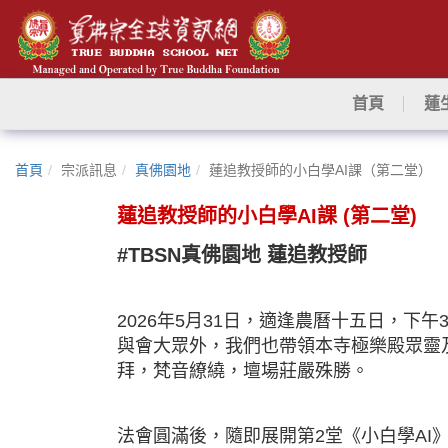
首頁
蓮
首頁
宗派訊息
真佛園地
蓮追教授師的小白學AI課（第二堂）
蓮追教授師的小白學AI課 (第二堂)
#TBSN真佛園地 蓮追教授師
2026年5月31日，適逢農曆十五日，
與會大眾外，我們也帶領本寺極樂殿眾靈
拜，梵音繚繞，壇場莊嚴殊勝。
法會圓滿後，隨即展開第2堂《小白學AI