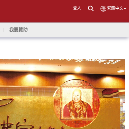
登入
繁體中文
我要贊助