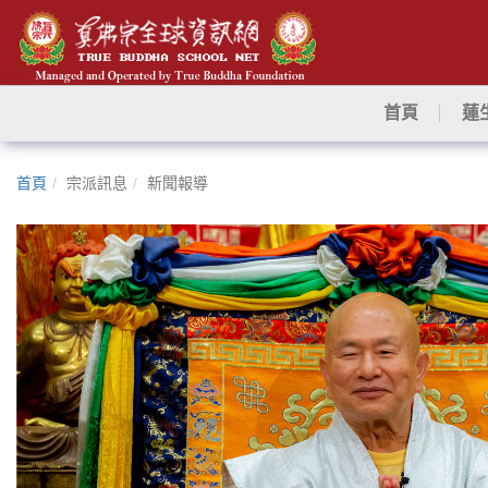
首頁
蓮
首頁
宗派訊息
新聞報導