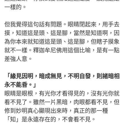
一樣的。
但我覺得這句話有問題。眼睛閉起來，用手去
摸，知道這是頭、這是腳，當然是知道啊，因
為你本來就知道這是頭、這是腳，但瞎子摸象
就不一樣。釋迦牟尼佛用這個比喻，是有一點
差強人意。
「緣見因明，暗成無見，不明自發，則諸暗相
永不能昏。」
眼睛是眼根，有光你才看得見的，沒有光你就
看不見了。雖然一片黑暗，肉眼都看不見，但
修到妙明真心顯現出來時，真正的那一種
「知」是永遠存在的，不會看不見。