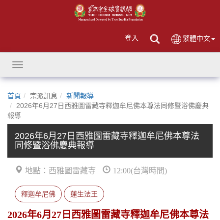
登入
繁體中文
Toggle
navigation
首頁
宗派訊息
新聞報導
2026年6月27日西雅圖雷藏寺釋迦牟尼佛本尊法同修暨浴佛慶典
報導
2026年6月27日西雅圖雷藏寺釋迦牟尼佛本尊法
同修暨浴佛慶典報導
地點：西雅圖雷藏寺
12:00(台灣時間)
釋迦牟尼佛
蓮生法王
2026年6月27日西雅圖雷藏寺釋迦牟尼佛本尊法