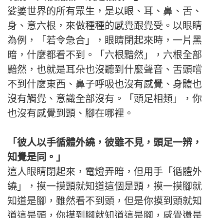
娑婆世界的所有眾生，是以眼、耳、鼻、舌、
身、意六根，來做種種的感覺跟覺受。以眼睛
為例，「若令急合」，眼睛閉起來時，一片黑
暗，什麼都看不到。「六根黯然」，六根全部
黯然，也就是耳朵也沒聽到什麼聲音、舌頭嚐
不到什麼東西、鼻子呼吸也沒有感覺、身體也
沒有觸覺、意識全部沒有。「頭足相類」，你
也沒有感覺到頭、腳在哪裡。
「彼人以手循體外繞，彼雖不見，頭足一辨，
知覺是同。」
這人眼睛閉起來，電燈弄暗，但用手「循體外
繞」，摸一摸頭就知道這個是頭，摸一摸腳就
知道是腳，雖然看不到頭，但是你摸到頭就知
道這是頭，你摸到腳就知道這是腳，感覺還是