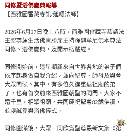
同修暨浴佛慶典報導
【西雅圖雷藏寺訊/蓮嗯法師】
2026年6月27日晚上八時，西雅圖雷藏寺恭請法
王聖尊蓮生活佛盧勝彥主持釋迦牟尼佛本尊法
同修、浴佛慶典，及開示楞嚴經。
同修開始前，這星期新來自世界各地的弟子們
依序起身做自我介紹，並向聖尊、師母及與會
大眾問候。其中，有多位久違重返祖廟的弟
子，也有首次前來西雅圖朝聖的同門，大家不
遠千里，相聚祖廟，共同慶祝聖尊82歲佛誕，
並虔誠參與浴佛儀式。
同修圓滿後，大眾一同欣賞聖尊最新文集《第