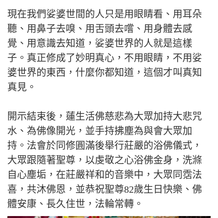
現在我們娑婆世間的人只是用眼睛看、用耳朵
聽、用鼻子去嗅、用舌頭去嚐、用身體去感
覺、用意識去知道，娑婆世界的人就是這樣
子。真正修成了妙明真心，不用眼睛，不用娑
婆世界的東西，什麼你都知道，這個才叫真知
真見。
開示結束後，蓮生活佛慈悲為大眾加持大悲咒
水、為佛像開光，並手持拂塵為與會大眾加
持。法會於同修圓滿後舉行莊嚴的浴佛儀式，
大眾跟隨著聖尊，以虔敬之心浴佛金身，洗滌
自心塵垢，在莊嚴祥和的音樂中，大眾同霑法
喜，共沐佛恩，並恭祝聖尊82歲生日快樂、佛
體安康、長久住世，法輪常轉。