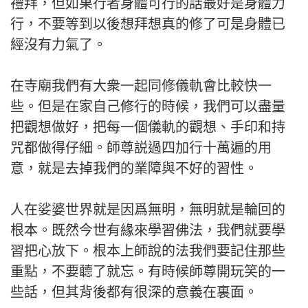
禮拜，但如果行者身體可行的話最好是身體力
行，不要等到以後想拜想真的修了可是身體已
經沒有力氣了。
在寺廟我們有大衆一起同修儀軌會比較快一
些。但是在家自己修行的時候，我們可以盡量
把觀想做好，把每一個儀軌的觀想、手印和持
咒都做得仔細。師尊説過四加行十萬遍的用
意，就是去掉我們的業障與不好的習性。
人在娑婆世界就是因爲無明，無明就是輪回的
根本。既然今世有緣來學習佛法，我們就要學
習把心放下。根本上師說的法我們要記住那些
重點，不要聼了就忘。有時候師尊開玩笑的一
些話，但其背後都有很深的意義在裏面。