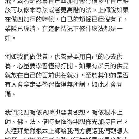
飛，或者是認爲自己四加行修行很多年自己應
該可以修本尊法或者更高階的法。上師說如果
在做四加行的時候，自己的煩惱已經沒有了，
業障已經消，在這個情況下修什麼法都是一
如。
例如我們做供養，供養是要用自己的心去供
養，心量要學習懂得打開。如果有昂貴的供品
就放在自己的面前供養就好，至於其他的是否
有人會拿走要學習懂得無所謂，如此才會圓
滿。
我們念四皈依咒時也要會觀想。皈依根本上
師、佛、法、僧時要懂得觀想佈光加持自己。
大禮拜雖然根本上師給我們方便讓我們觀想大