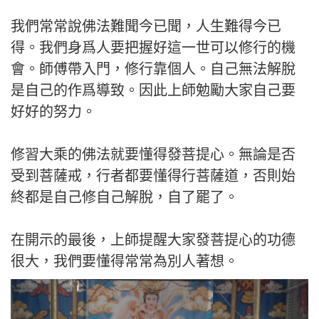
我們常常說佛法難聞今已聞，人生難得今已
得。我們身爲人要把握好這一世可以修行的機
會。師傅帶入門，修行靠個人。自己無法解脫
是自己的作爲導致。因此上師勉勵大家自己要
好好的努力。
修習大乘的佛法就要懂得發菩提心。無論是否
受到菩薩戒，行者都要懂得行菩薩道，否則始
終都是自己修自己解脫，自了罷了。
在開示的最後，上師提醒大家發菩提心的功德
很大，我們要懂得常常為別人著想。