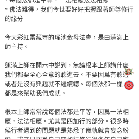
* 每個法都是平等，一法相應法法相應
* 佛法難得，我們今世要好好把握跟著師尊修行
的緣分
今天彩虹雷藏寺的瑤池金母法會，是由蓮滿上
師主持。
蓮滿上師在開示中説到，無論根本上師講什麼
我們都要全心全意的聼進去。不要因爲有聽過
或者是沒有興趣就不繼續聼。每個法都一樣，
都是來幫助我們成就。
根本上師常常說每個法都是平等，因爲一法相
應，法法相應。尤其是四加行的部分。很多時
候行者遇到的問題就是熟悉了儀軌就會妄念紛