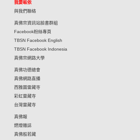
我要皈依
與我們聯絡
真佛宗資訊站臉書群組
Facebook粉絲專頁
TBSN Facebook English
TBSN Facebook Indonesia
真佛宗網路大學
真佛功德總會
真佛網路直播
西雅圖雷藏寺
彩虹雷藏寺
台灣雷藏寺
真佛報
燃燈雜誌
真佛般若藏