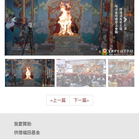
«
上一篇
下一篇
»
我要贊助
供僧福田基金