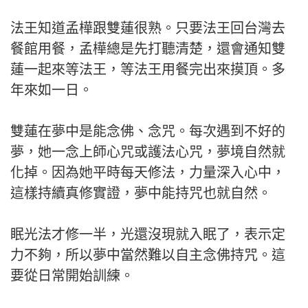
法王知道孟樺跟雙蓮很熟。只要法王回台灣去
餐館用餐，孟樺總是先打聽清楚，還會通知雙
蓮一起來等法王，等法王用餐完出來摸頂。多
年來如一日。
雙蓮在夢中是能念佛、念咒。每次遇到不好的
夢，她一念上師心咒或護法心咒，夢境自然就
化掉。因為她平時每天修法，力量深入心中，
這樣持續真修實證，夢中能持咒也就自然。
眠光法才修一半，光還沒現就入眠了，表示定
力不夠，所以夢中當然難以自主念佛持咒。這
要從日常開始訓練。