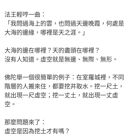
法王輕哼一曲：
「我問過海上的雲，也問過天邊晚霞，何處是
大海的邊緣，哪裡是天之涯。」
大海的邊在哪裡？天的盡頭在哪裡？
沒有人知道。虛空就是無邊、無際、無形。
佛陀舉一個很簡單的例子：在室羅城裡，不同
階層的人搬來住，都要挖井取水。挖一尺土，
就出現一尺虛空；挖一丈土，就出現一丈虛
空。
那麼問題來了：
虛空是因為挖土才有嗎？