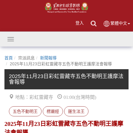
登入
繁體中文
Toggle
navigation
首頁
宗派訊息
新聞報導
2025年11月23日彩虹雷藏寺五色不動明王護摩法會報導
2025年11月23日彩虹雷藏寺五色不動明王護摩法
會報導
地點：彩虹雷藏寺
01:00(台灣時間)
五色不動明王
楞嚴經
蓮生法王
2025年11月23日彩虹雷藏寺五色不動明王護摩
法會報導