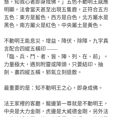
慧，知我心者即身成佛。」五色不動明王感應
明顯，法會當天甚至出現五隻鹿，正符合五方
五色：東方是藍色，西方是白色，北方屬水是
黑色，南方屬火是紅色，中央屬土是黃色。
不動明王能息災、增益、降伏、除障。九字真
言配合四縱五橫印 ——
「臨、兵、鬥、者、皆、陣、列、在、前」。
力量極大，遇到附靈或降頭，只要結印、抽
劍、畫四縱五橫，邪氣立刻退散。
最重要的是：知不動明王之心，即身成佛。
法王家裡的客廳，龍邊第一尊就是不動明王，
中央是大力金剛，虎邊是大威德金剛。另外法