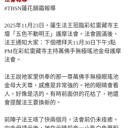
#TBSN蓮花韻霜報導
2025年11月23日，蓮生法王蒞臨彩虹雷藏寺主
壇「五色不動明王」護摩法會。法會圓滿後，
法王通知大家：下個禮拜天11月30日下午3點
PM在彩虹雷藏寺主持萬佛手無極瑤池金母護摩
法會。
法王說祂家里供奉的那一尊萬佛手無極眼瑤池
金母大天尊，感應是非常強的。祂的眼睛會看
人，好像是活的。有時前面供的花枯了，祂還
會提醒法王要換新的。
前陣子法王咳了快兩個月，法會前仍未痊癒。