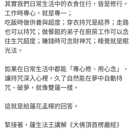
其實我們日常生活中的衣食住行，皆是修行。
工作時專心，就是專一；
吃飯時做供養與超度；穿衣持咒是結界；走路
也可以持咒；做餐館的弟子在廚房工作可以念
往生咒超度；賺錢時可念財神咒；睡覺就是眠
光法。
如果在日常生活中都能「專心修、用心念」，
讓持咒深入心裡，久了自然能在夢中自動持
咒、破夢，就像雙蓮一樣。
這就是給蓮花孟樺的回答。
緊接著，蓮生法王講解《大佛頂首楞嚴經》