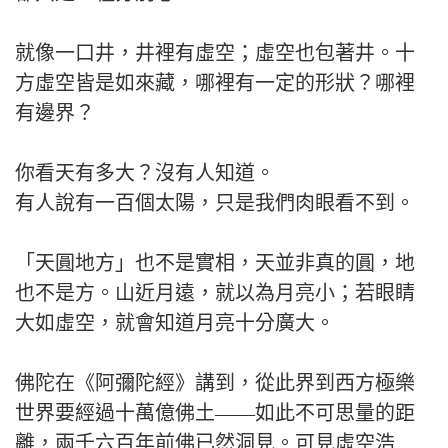
就像一口井，井裡有虛空；虛空也包著井。十
方虛空皆是如來藏，哪裡有一定的形狀？哪裡
有邊界？
你看天有多大？沒有人知道。
有人說有一百個太陽，只是我們肉眼看不到。
「天圓地方」也不是實相，天並非真的圓，地
也不是方。山近月遠，就以為月亮小；若眼睛
大如虛空，就會知道月亮十分廣大。
佛陀在《阿彌陀經》講到，從此界到西方極樂
世界要經過十萬億佛土——如此不可思量的距
離，兩千六百年前佛已然洞見。可見虛空浩