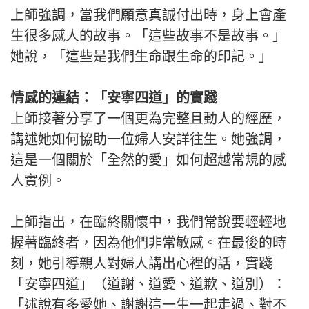
上師強調，當我們願意真誠付出時，身上會產
生很多感人的故事。「這些故事不是故事。」
她說，「這些是我們生命跟生命的印記。」
情感的連結：「安寧四道」的實踐
上師接著分享了一個更為完整且動人的經歷，
講述她如何協助一位婦人安詳往生。她強調，
這是一個關於「全然的愛」如何超越常規的感
人實例。
上師指出，在臨終關懷中，我們常說要輕輕地
握著臨終者，因為他們非常敏感。在最後的時
刻，她引導親人對婦人講出心裡的話，實踐
「安寧四道」（道謝、道愛、道歉、道別）：
「述說有多愛她、謝謝這一生一起走過、對不