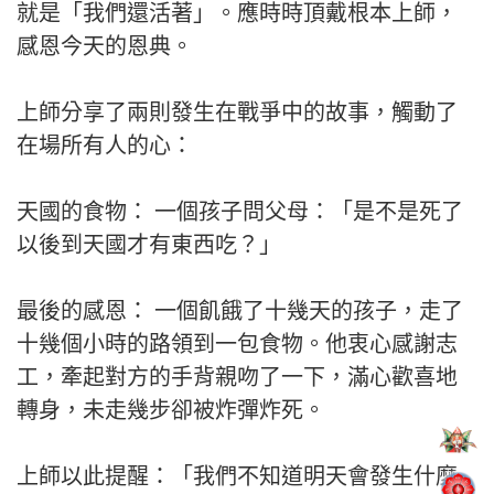
就是「我們還活著」。應時時頂戴根本上師，
感恩今天的恩典。
上師分享了兩則發生在戰爭中的故事，觸動了
在場所有人的心：
天國的食物： 一個孩子問父母：「是不是死了
以後到天國才有東西吃？」
最後的感恩： 一個飢餓了十幾天的孩子，走了
十幾個小時的路領到一包食物。他衷心感謝志
工，牽起對方的手背親吻了一下，滿心歡喜地
轉身，未走幾步卻被炸彈炸死。
上師以此提醒：「我們不知道明天會發生什麼