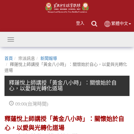
登入
繁體中文
Toggle
navigation
首頁
宗派訊息
新聞報導
釋蓮悅上師講授「黃金八小時」：關懷始於自心，以愛與光轉化
道場
釋蓮悅上師講授「黃金八小時」：關懷始於自
心，以愛與光轉化道場
09:00(台灣時間)
釋蓮悅上師講授「黃金八小時」：關懷始於自
心，以愛與光轉化道場