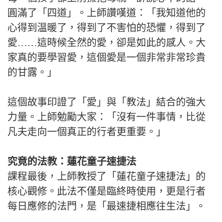
圓滿了「四道」。上師讚嘆道：「我知道他的
心得到温暖了，得到了不害怕的恐懼，得到了
愛……這時候全然的愛，卻是如此的感人。大
家真的要學習愛，這個愛是一個非常非常珍貴
的甘露。」
這個故事印證了「愛」與「教法」結合的強大
力量。上師勉勵大家：「沒有一件事情，比從
凡夫走向一個真正的行者更重要。」
究竟的法教：蓮花童子速捷法
課程最後，上師教授了「蓮花童子速捷法」的
核心觀修。此法不僅是臨終時使用，更是行者
每日應修的法門，是「最速捷相應往生法」。