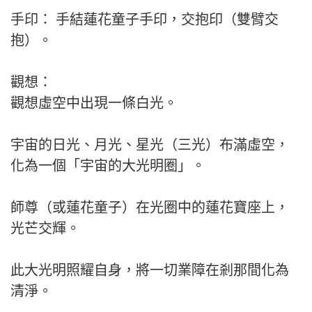
手印： 手結蓮花童子手印，交抱印（雙臂交
抱）。
觀想：
觀想虛空中出現一條白光。
宇宙的日光、月光、星光（三光）布滿虛空，
化為一個「宇宙的大光明圈」。
師尊（或蓮花童子）在光圈中的蓮花寶座上，
光芒交輝。
此大光明照耀自身，將一切業障在剎那間化為
清淨。