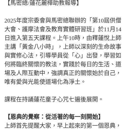
【馬密總/蓮花麗樺助教報導】
2025年度宗委會與馬密總聯辦的「第10屆供僧
大會、護摩法會及教育實體研習班」於11月14
日進入第五天課程。上午10時，由釋蓮悅上師
主講「黃金八小時」，上師以深刻的生命故事
與實修心法，引導學員從「心」出發，學習如
何將臨終關懷的教法，實踐於每日的生活、道
場及人際互動中，強調真正的關懷始於自己，
唯有愛與光能使道場化為淨土。
課程在持誦蓮花童子心咒七遍後展開。
【恩典的覺察：從活著的每一刻開始】
上師首先提醒大家，早上起來的第一個恩典，