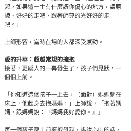
起，如果這一生有什麼讓你傷心的地方，請原
諒、好好的走吧，跟著師尊的光好好的走
吧。」
上師形容，當時在場的人都深受感動。
愛的升華：超越常規的擁抱
接著，更感人的一幕發生了。孩子們見狀，一
個個上前。
「你知道這個孩子一上去，（面對）媽媽躺在
床上，他起身去抱媽媽，」上師說，「抱著媽
媽，跟媽媽說：『媽媽我好愛你。』」
每一個孩子都上前擁抱母親，訴說心中的話，