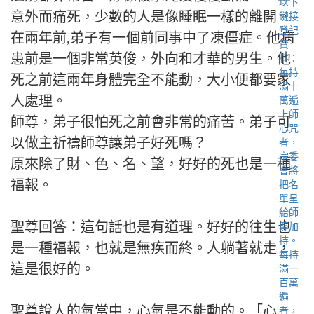
意外而痛死，少數的人是像睡眠一樣的離開。
在兩年前,弟子有一個前同事中了凍僵症。他病
患前是一個非常英俊，外向和才華的男生。他
死之前這兩年身體完全不能動，大小便都要家
人處理。
師尊，弟子很怕死之前會非常的痛苦。弟子可
以做主祈禱師尊讓弟子好死嗎？
原來除了財、色、名、望，好好的死也是一種
福報。
聖尊回答：這句話也是有道理。好好的往生也
是一種福報，也就是無疾而終。人躺著就走，
這是很好的。
聖尊說人的氣當中，心氣是不能動的。「心