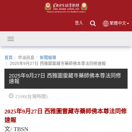
登入
繁體中文
Toggle
navigation
首頁
宗派訊息
新聞報導
2025年9月27日 西雅圖雷藏寺藥師佛本尊法同修速報
2025年9月27日 西雅圖雷藏寺藥師佛本尊法同修
速報
23:00(台灣時間)
2025年9月27日 西雅圖雷藏寺藥師佛本尊法同修
速報
文/ TBSN