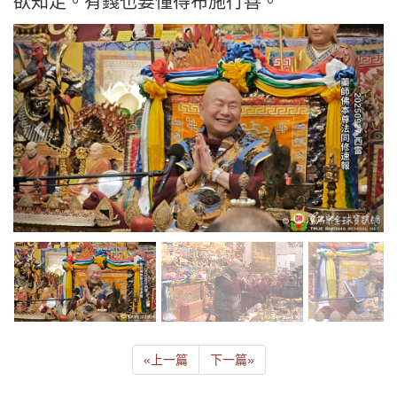
欲知足。有錢也要懂得布施行善。
«
上一篇
下一篇
»