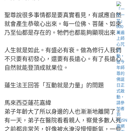
聖尊說很多事情都是要真實看見，有感應自然
就會產生恭敬心出來。每一位佛、菩薩、如來
乃至仙都是存在的。牠們也都能夠顯現出來。
人生就是如此。有盛必有衰。做為修行人我們
不只要有初發心，還要有長遠心。有了長遠心
自然就能登頂成就果位。
蓮生法王回答「互動就是力量」的問題
馬來西亞蓮花嘉緯
弟子年齡大了所以身邊的人也漸漸地離開了。
有一天，弟子在醫院看看親人，察覺多數人死
之前都非常苦，好像被水淹沒慢慢斷氣，一些