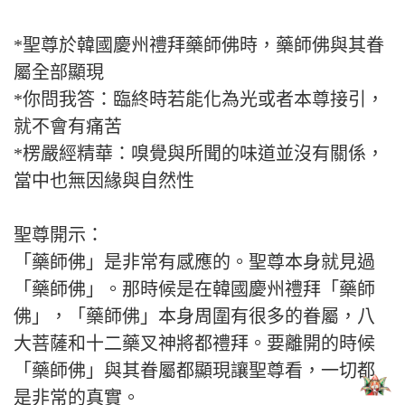
*聖尊於韓國慶州禮拜藥師佛時，藥師佛與其眷
屬全部顯現
*你問我答：臨終時若能化為光或者本尊接引，
就不會有痛苦
*楞嚴經精華：嗅覺與所聞的味道並沒有關係，
當中也無因緣與自然性
聖尊開示：
「藥師佛」是非常有感應的。聖尊本身就見過
「藥師佛」。那時候是在韓國慶州禮拜「藥師
佛」，「藥師佛」本身周圍有很多的眷屬，八
大菩薩和十二藥叉神將都禮拜。要離開的時候
「藥師佛」與其眷屬都顯現讓聖尊看，一切都
是非常的真實。