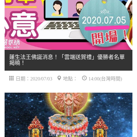
蓮生法王佛誕消息！「雲端送賀禮」優勝者名單
揭曉！
日期：2020/07/03
地點：
14:00(台灣時間)