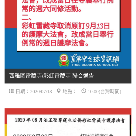
西雅圖雷藏寺/彩虹雷藏寺 聯合通告
日期：2020/07/18
地點：
10:00(台灣時間)