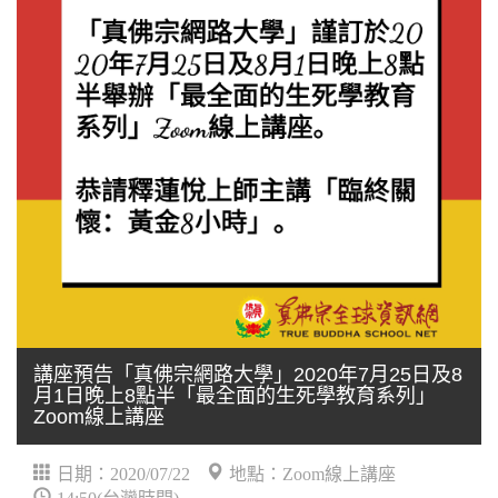
講座預告「真佛宗網路大學」2020年7月25日及8
月1日晚上8點半「最全面的生死學教育系列」
Zoom線上講座
日期：2020/07/22
地點：Zoom線上講座
14:50(台灣時間)