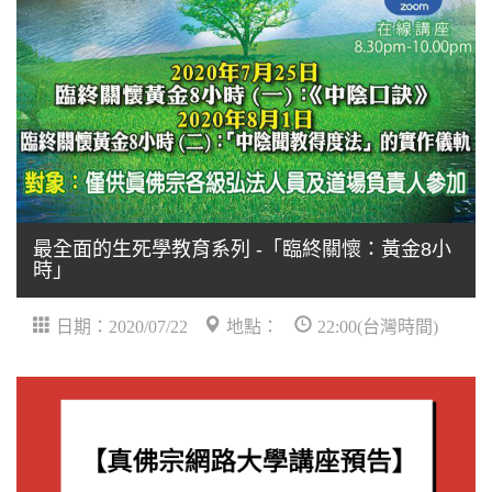
最全面的生死學教育系列 -「臨終關懷：黃金8小
時」
日期：2020/07/22
地點：
22:00(台灣時間)