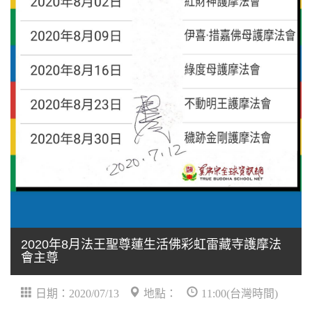
2020年8月法王聖尊蓮生活佛彩虹雷藏寺護摩法
會主尊
日期：2020/07/13
地點：
11:00(台灣時間)