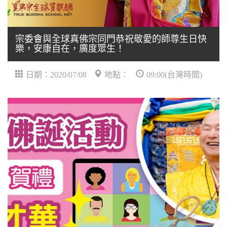
宗委會與全球真佛宗同門恭祝敬愛的師尊生日快
樂，安康自在，廣度眾生！
日期：2020/07/08
地點：
09:00(台灣時間)