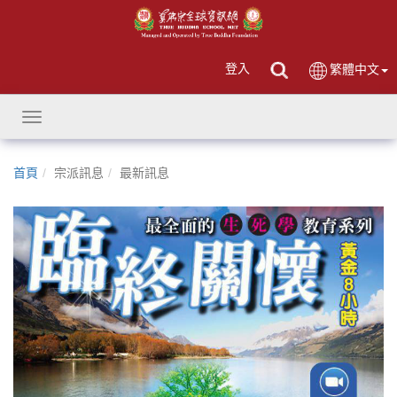
登入
繁體中文
Toggle
navigation
首頁
宗派訊息
最新訊息