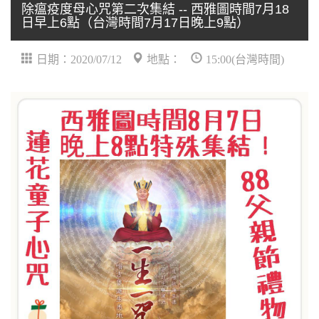
除瘟疫度母心咒第二次集結 -- 西雅圖時間7月18
日早上6點（台灣時間7月17日晚上9點）
日期：2020/07/12
地點：
15:00(台灣時間)