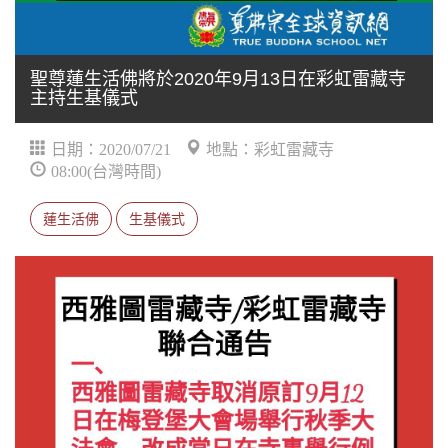
聖尊蓮生活佛將於2020年9月13日在彩虹雷藏寺
主持生基儀式
日期：2020/07/21
地點：彩虹雷藏寺
08:00(台灣時間)
蓮生活佛
生基儀式