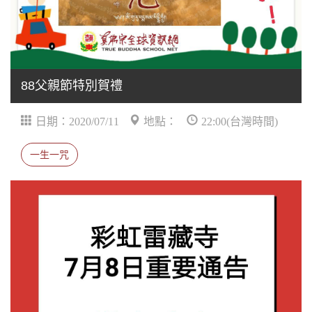
88父親節特別賀禮
日期：2020/07/11
地點：
22:00(台灣時間)
一生一咒