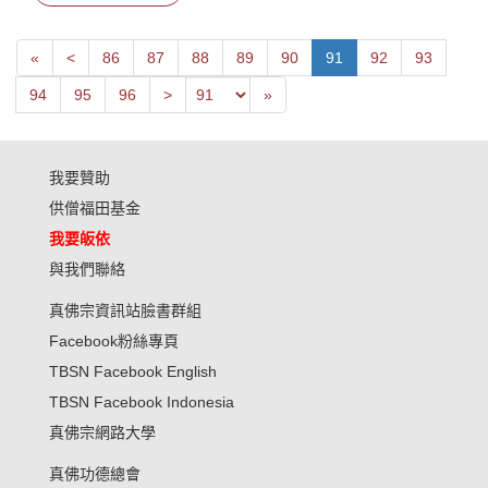
First
Next
«
<
86
87
88
89
90
91
92
93
Previous
Last
94
95
96
>
»
我要贊助
供僧福田基金
我要皈依
與我們聯絡
真佛宗資訊站臉書群組
Facebook粉絲專頁
TBSN Facebook English
TBSN Facebook Indonesia
真佛宗網路大學
真佛功德總會