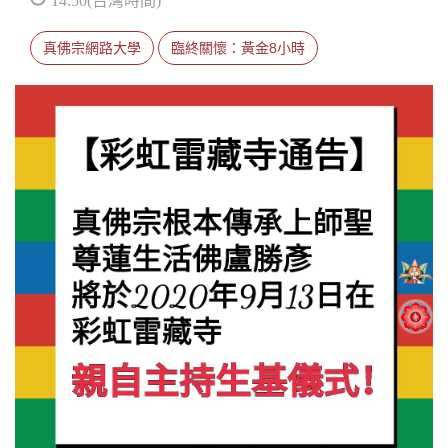
真佛宗網路大學
臨終關懷：黃金8小時