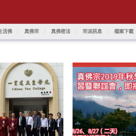
生活佛
真佛宗
真佛密法
宗派訊息
檔案下載