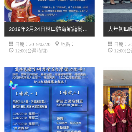
2019年2月24日林口體育館龍樹菩薩法會蓮生法王賜授殊勝的灌頂
日期：2019/02/20
地點：
日期：201
12:00(台灣時間)
12:00(