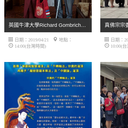
英國牛津大學Richard Gombrich教授、佛光大學姚玉霜教授聯袂朝聖餐會
日期：2019/04/21
地點：
日期：201
14:00(台灣時間)
10:00(