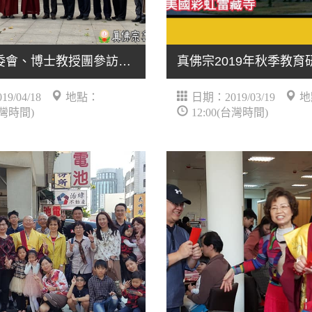
真佛宗宗委會、博士教授團參訪一貫道天皇學院速記
9/04/18
地點：
日期：2019/03/19
地
台灣時間)
12:00(台灣時間)