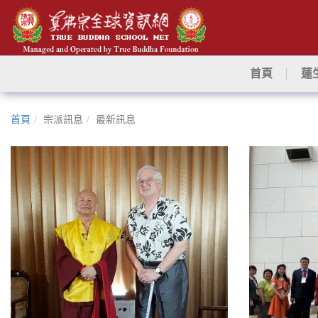
首頁
蓮
首頁
宗派訊息
最新訊息