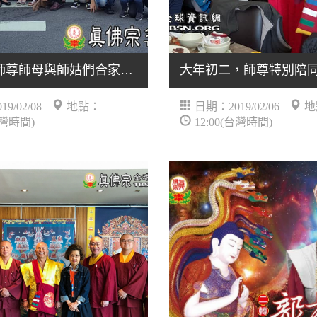
大年初四師尊師母與師姑們合家聚餐
9/02/08
地點：
日期：2019/02/06
地
台灣時間)
12:00(台灣時間)