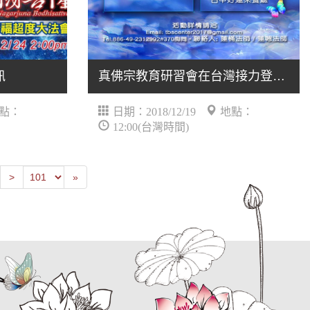
訊
真佛宗教育研習會在台灣接力登場！（更新）
點：
日期：2018/12/19
地點：
12:00(台灣時間)
Previous
Last
>
»