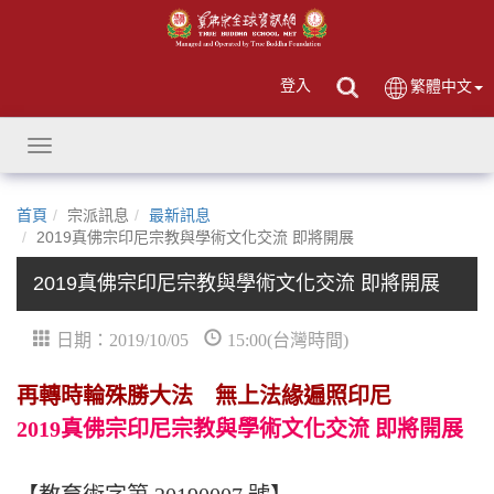
登入
繁體中文
Toggle
navigation
首頁
宗派訊息
最新訊息
2019真佛宗印尼宗教與學術文化交流 即將開展
2019真佛宗印尼宗教與學術文化交流 即將開展
日期：2019/10/05
15:00(台灣時間)
再轉時輪殊勝大法 無上法緣遍照印尼
2019真佛宗印尼宗教與學術文化交流 即將開展