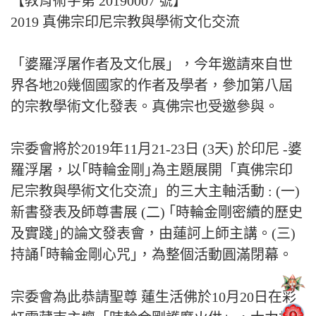
【教育術字第 20190007 號】
2019 真佛宗印尼宗教與學術文化交流
「婆羅浮屠作者及文化展」，今年邀請來自世
界各地20幾個國家的作者及學者，參加第八屆
的宗教學術文化發表。真佛宗也受邀參與。
宗委會將於2019年11月21-23日 (3天) 於印尼 -婆
羅浮屠，以｢時輪金剛｣為主題展開「真佛宗印
尼宗教與學術文化交流」的三大主軸活動 : (一)
新書發表及師尊書展 (二) ｢時輪金剛密續的歷史
及實踐｣的論文發表會，由蓮訶上師主講。(三)
持誦｢時輪金剛心咒｣，為整個活動圓滿閉幕。
宗委會為此恭請聖尊 蓮生活佛於10月20日在彩