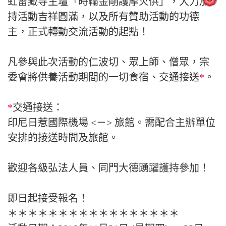
虹雷藏寺主壇「時輪金剛護摩火供」，大力加
持活動吉祥圓滿，以及所有贊助活動的功德
主，正式轉動交流活動的起點！
凡參與此次活動的仁波切、眾上師、僧眾，宗
委會將供養活動期間的一切食宿、交通接送
*
。
*
交通接送：
印尼日惹國際機場 <－> 旅館。需配合主辦單位
安排的接送時間及旅館。
歡迎各級弘法人員、同門大德踴躍護持參加！
即日起接受報名！
＊＊＊＊＊＊＊＊＊＊＊＊＊＊＊＊＊