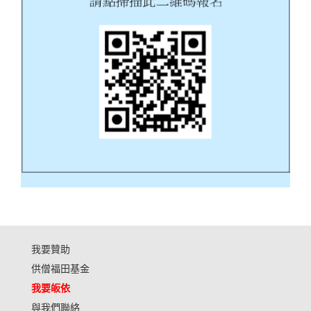
我要贊助
供僧福田基金
我要皈依
與我們聯絡