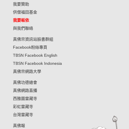
我要贊助
供僧福田基金
我要皈依
與我們聯絡
真佛宗資訊站臉書群組
Facebook粉絲專頁
TBSN Facebook English
TBSN Facebook Indonesia
真佛宗網路大學
真佛功德總會
真佛網路直播
西雅圖雷藏寺
彩虹雷藏寺
台灣雷藏寺
真佛報