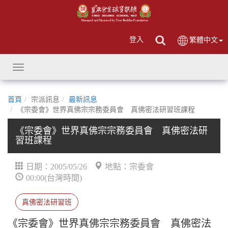
登入
繁體中文
Toggle
navigation
首頁
宗派訊息
最新訊息
《宗委會》世界真佛宗宗務委員會 真佛密法研習班課程
《宗委會》世界真佛宗宗務委員會 真佛密法研
習班課程
日期：2005/05/26
地點：宗委會
00:00(台灣時間)
真佛密法研習班
《宗委會》世界真佛宗宗務委員會 真佛密法