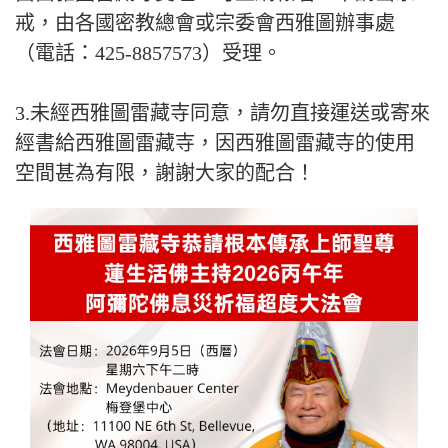
戒，由各國密教總會或宗委會西雅圖辦事處
（電話：425-8857573）受理。
3.未經西雅圖雷藏寺同意，請勿直接運送或寄來
經書給西雅圖雷藏寺，因西雅圖雷藏寺的使用
空間甚為有限，謝謝大家的配合！