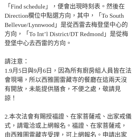
「Find schedule」，便會出現時刻表。然後在
Direction欄位中點選方向，其中，「To South
Bellevue/Lynnwood」是從西雷去梅登堡中心的
方向，「To Int’l District/DT Redmond」是從梅
登堡中心去西雷的方向。
請注意：
1.9月5日與9月6日，因為所有廚房組人員皆在法
會現場，所以西雅圖雷藏寺的餐廳在這兩天沒
有開放，未能提供膳食，不便之處，敬請見
諒！
2.本次法會有賜授福證、在家菩薩戒、出家戒儀
式，請電洽或上網報名。福證、在家菩薩戒，
由西雅圖雷藏寺受理，可上網報名。申請出家