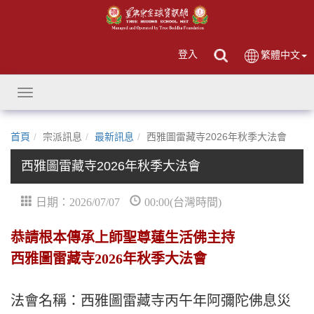
登入
繁體中文
Toggle
navigation
首頁
宗派訊息
最新訊息
西雅圖雷藏寺2026年秋季大法會
西雅圖雷藏寺2026年秋季大法會
日期：2026/07/07
00:00(台灣時間)
恭請根本傳承上師聖尊蓮生活佛主持
西雅圖雷藏寺2026年秋季大法會
法會名稱：西雅圖雷藏寺丙午年阿彌陀佛息災