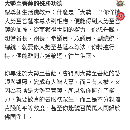
大勢至菩薩的殊勝功德
聖尊蓮生活佛教示：什麼是「大勢」？你修持
大勢至菩薩本尊法到相應，便能得到大勢至菩
薩的加被，從而獲得世間的權力。你想升職，
想當省長、州長、參議員、眾議員、副總統、
總統，就要修大勢至菩薩本尊法。你精進行
持，便能離開六道輪迴，往生佛國。
你專注於大勢至菩薩，會得到大勢至菩薩的慧
眼與觀照，變成有大智大慧，而且有大權。又
因為喜捨是大勢至菩薩，所以當你擁有了權
力，就要歡喜的去服務眾生，而且是不分親疏
貴賤的平等救度，甚至你能號召萬萬人同歸於
佛國淨土。