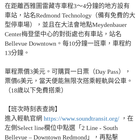
在距離西雅圖雷藏寺車程3～4分鐘的地方設有
車站，站名Redmond Technology（備有免費的大
型停車場），並且在大法會地點Meydenbauer
Center梅登堡中心的對街處也有車站，站名
Bellevue Downtown。每10分鐘一班車，車程約
13分鐘。
單程票價3美元。可購買一日票（Day Pass），
票價6美元，當天便能無限次搭乘輕軌與公車。
（18歲以下免費搭乘）
【班次時刻表查詢】
進入輕軌官網
https://www.soundtransit.org/
，在
左側Select line欄位中點選「2 Line - South
Bellevue – Downtown Redmond」，再點擊