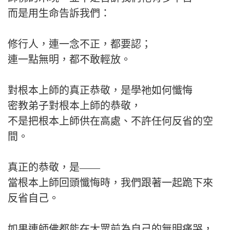
而是用生命告訴我們：
修行人，連一念不正，都要認；
連一點無明，都不敢輕放。
對根本上師的真正恭敬，是學祂如何懺悔
密教弟子對根本上師的恭敬，
不是把根本上師供在高處、不許任何反省的空
間。
真正的恭敬，是——
當根本上師回頭懺悔時，我們跟著一起跪下來
反省自己。
如果連師佛都能在大眾前為自己的無明痛哭，