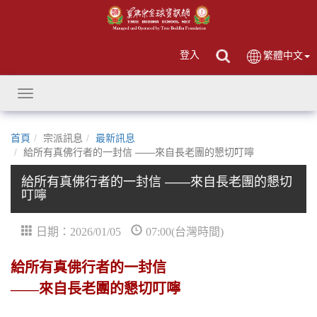
登入
繁體中文
Toggle
navigation
首頁
宗派訊息
最新訊息
給所有真佛行者的一封信 ——來自長老團的懇切叮嚀
給所有真佛行者的一封信 ——來自長老團的懇切
叮嚀
日期：2026/01/05
07:00(台灣時間)
給所有真佛行者的一封信
——來自長老團的懇切叮嚀