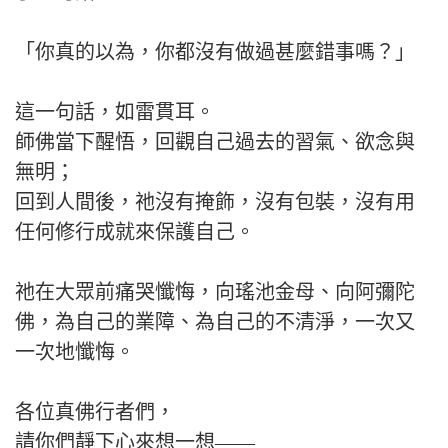
「你真的以為，你都沒有做過甚麼錯事嗎？」
這一句話，如雷貫耳。
師佛當下醒悟，回觀自己過去的習氣、欲念與
無明；
回到人間後，祂沒有掩飾，沒有包裝，沒有用
任何修行成就來保護自己。
祂在大眾前痛哭懺悔，向瑤池金母、向阿彌陀
佛，為自己的業障、為自己的不清淨，一次又
一次地懺悔。
各位真佛行者們，
請你們靜下心來想一想——