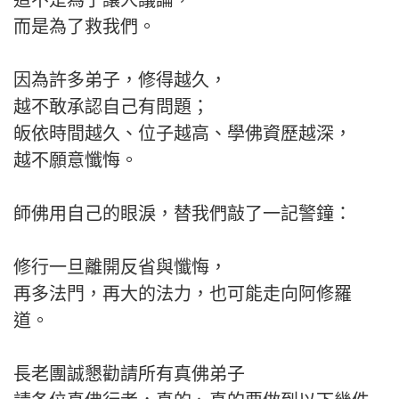
這不是為了讓人議論，
而是為了救我們。
因為許多弟子，修得越久，
越不敢承認自己有問題；
皈依時間越久、位子越高、學佛資歷越深，
越不願意懺悔。
師佛用自己的眼淚，替我們敲了一記警鐘：
修行一旦離開反省與懺悔，
再多法門，再大的法力，也可能走向阿修羅
道。
長老團誠懇勸請所有真佛弟子