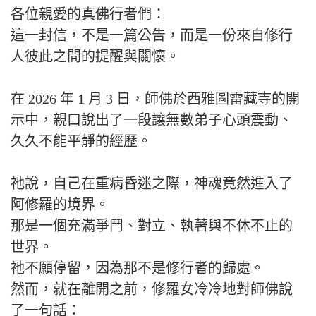
各位親愛的真佛行者們：
這一封信，不是一篇公告，而是一份來自修行
人彼此之間的提醒與關懷。
在 2026 年 1 月 3 日，師佛於西雅圖雷藏寺的開
示中，親口說出了一段讓無數弟子心頭震動、
久久不能平靜的經歷。
祂說，自己在重病昏迷之際，神魂竟然進入了
阿修羅的境界。
那是一個充滿爭鬥、對立、執著與不休不止的
世界。
祂不願停留，因為那不是修行者的歸處。
然而，就在離開之前，修羅女冷冷地對師佛說
了一句話：