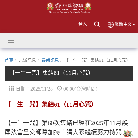
登入
繁體中文
Toggle
navigation
首頁
宗派訊息
最新訊息
【一生一咒】集結61（11月心咒）
【一生一咒】集結61（11月心咒）
日期：2025/11/28
00:00(台灣時間)
【一生一咒】集結61（11月心咒）
【一生一咒】第60次集結已經在2025年11月護
摩法會呈交師尊加持！請大家繼續努力持咒，