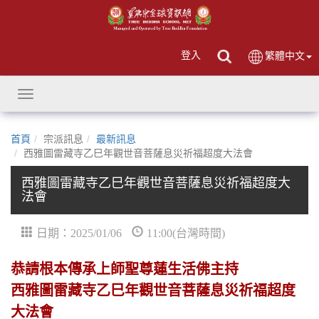
登入
繁體中文
Toggle
navigation
首頁
宗派訊息
最新訊息
西雅圖雷藏寺乙巳年觀世音菩薩息災祈福超度大法會
西雅圖雷藏寺乙巳年觀世音菩薩息災祈福超度大
法會
日期：2025/01/06
11:00(台灣時間)
恭請根本傳承上師聖尊蓮生活佛主持
西雅圖雷藏寺乙巳年觀世音菩薩息災祈福超度
大法會