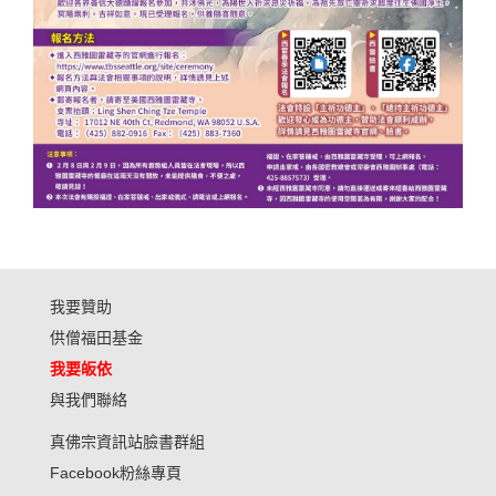
我要贊助
供僧福田基金
我要皈依
與我們聯絡
真佛宗資訊站臉書群組
Facebook粉絲專頁