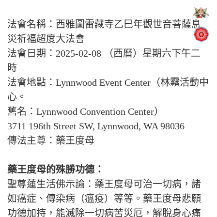
法會名稱：西雅圖雷藏寺乙巳年觀世音菩薩息
災祈福超度大法會
法會日期：2025-02-08 （西曆）星期六下午二
時
法會地點：Lynnwood Event Center（林霧活動中
心。
舊名：Lynnwood Convention Center）
3711 196th Street SW, Lynnwood, WA 98036
傳法主尊：藥王度母
藥王度母的殊勝功德：
聖尊蓮生活佛示諭：藥王度母可治一切病，諸
如癌症、傳染病（瘟疫）等等。藥王度母悲願
功德加持，能滅除一切病苦災厄，解脫身心痛