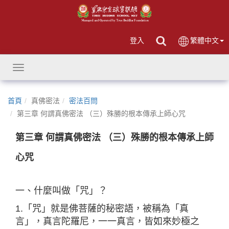
登入
繁體中文
Toggle
navigation
首頁
真佛密法
密法百問
第三章 何謂真佛密法 （三）殊勝的根本傳承上師心咒
第三章 何謂真佛密法 （三）殊勝的根本傳承上師
心咒
一、什麼叫做「咒」？
1.「咒」就是佛菩薩的秘密語，被稱為「真
言」，真言陀羅尼，一一真言，皆如來妙極之