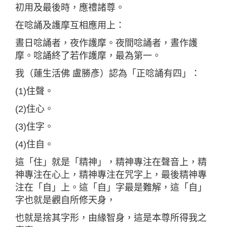
初用及最後時，應禮諸尊。
在唸誦及護摩互相應用上：
晝日唸誦者，夜作護摩。夜間唸誦者，晝作護
摩。唸誦終了若作護摩，最為第一。
我（蓮生活佛 盧勝彥）認為「正唸誦有四」：
(1)住聲。
(2)住心。
(3)住字。
(4)住自。
這「住」就是「精神」，精神專注在聲音上，精
神專注在心上，精神專注在咒字上，最後精神專
注在「自」上。這「自」字最是難解，這「自」
字也就是觀自所修天身，
也就是捨其字形，由緣智身，這是本尊所得我之