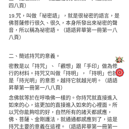
四八頁）
19.咒，叫做「祕密語」，就是很祕密的語言，是
佛菩薩修行很久、很久，本身所發出來祕密的聲
音，所以稱為祕密語。（語語昇華第一冊第一八
八頁）
二、簡述持咒的意義。
密教是以「持咒」、「觀想」跟「手印」做為修
行的材料。持咒又叫做「持明」，「持明」也就
是「持光明」的意思，越持它就越光明。（語語
昇華第一冊第一八八頁）
念佛就等於在呼喚佛一樣的。你持咒就直接進入
如來的心，這更加的直接進入如來的心裡面。所
以咒你能夠唸的好，自然所有的諸天都感應，
佛、菩薩、金剛護法，就通通都感應到了，這是
持咒主要的意義在這裡。（語語昇華第一冊第一