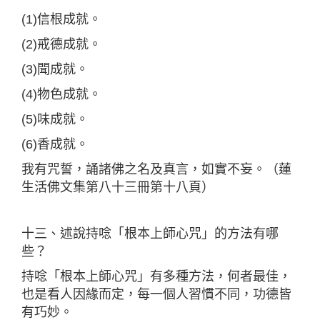
(1)信根成就。
(2)戒德成就。
(3)聞成就。
(4)物色成就。
(5)味成就。
(6)香成就。
我有咒誓，誦諸佛之名及真言，如實不妄。（蓮
生活佛文集第八十三冊第十八頁）
十三、述說持唸「根本上師心咒」的方法有哪
些？
持唸「根本上師心咒」有多種方法，何者最佳，
也是看人因緣而定，每一個人習慣不同，功德皆
有巧妙。