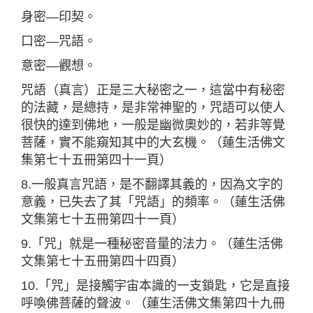
身密—印契。
口密—咒語。
意密—觀想。
咒語（真言）正是三大秘密之一，這當中有秘密
的法藏，是總持，是非常神聖的，咒語可以使人
很快的達到佛地，一般是幽微奧妙的，若非等覺
菩薩，實不能窺知其中的大玄機。（蓮生活佛文
集第七十五冊第四十一頁）
8.一般真言咒語，是不翻譯其義的，因為文字的
意義，已失去了其「咒語」的頻率。（蓮生活佛
文集第七十五冊第四十一頁）
9.「咒」就是一種秘密音量的法力。（蓮生活佛
文集第七十五冊第四十四頁）
10.「咒」是接觸宇宙本識的一支鎖匙，它是直接
呼喚佛菩薩的聲波。（蓮生活佛文集第四十九冊