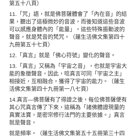
第五十八頁）
11.「咒」語，就是佛菩薩體會了「內在音」的結
果，聽出了這極微妙的音波，而後知道這些音波
可以感應身體內的「能量」，這些特殊振動波的
聲音，就是梵音的梵咒。（蓮生活佛文集第四十
九冊第五十七頁）
12.「真言」就是「佛心符號」變化的聲音。
13.「真言」又稱為「宇宙之音」，也就是宇宙大
能的象徵聲音，因此，唸真言可同「宇宙之主」
相接近，互相融合，獲得了宇宙的能力。（蓮生
活佛文集第四十九冊第一八七頁）
14.真言—佛菩薩有了得證之後，每位佛菩薩便有
其心咒真言傳了下來，這稱為「諸佛體證現量的
真實法寶，是密宗修行法門的主要依據。」真言
就是聲音，
就是頻率。（蓮生活佛文集第五十五冊第三十四