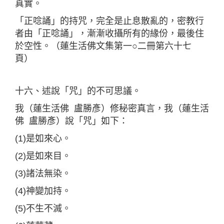
真實。
「正唸誦」的持咒，完全是止息散亂的，密教行
者由「正唸誦」，漸漸收攝所有的緣份，最後住
於空性。（蓮生活佛文集第一○二冊第六十七
頁）
十六、述說「咒」的不可思議。
我（蓮生活佛 盧勝彥）修秘密真言，我（蓮生活
佛 盧勝彥）說「咒」如下：
(1)是如來心。
(2)是如來目。
(3)諸法無染。
(4)神變加持。
(5)不生不滅。