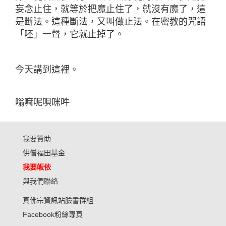
妄念止住，就等於把魔止住了，就沒有魔了，這
是斷法。這種斷法，又叫做止法。在密教的咒語
「呸」一聲，它就止掉了。
今天講到這裡。
嗡嘛呢唄咪吽
我要贊助
供僧福田基金
我要皈依
與我們聯絡
真佛宗資訊站臉書群組
Facebook粉絲專頁