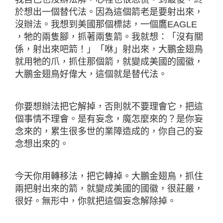
於想出一個替代法。因為這個箭老是要射出來，
沒辦法。我想到美國那個標誌，一個鷹EAGLE
，牠的兩隻腳，抓著兩隻箭。我就想：「沒有關
係，射出來吧箭！」「咻」射出來，大鵬金翅鳥
就用牠的爪，抓住那個箭，就變成美國的國徽，
大鵬金翅鳥好偉大，這個就是替代法。
你要想辦法把它解掉，否則就不要理會它，把這
個事情不理會。是有妄念，魔怎麼來的？是你妄
念來的，累生很多世的業障造成的，你自己的妄
念想出來的。
今天你用轉移法，把它轉掉。大鵬金翅鳥，抓住
兩把射出來的箭，就變成美國的國徽，很莊嚴，
很好。無形中，你就把這個妄念解除掉。