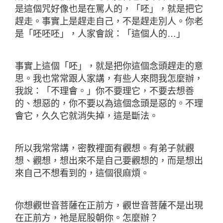
是這個咒好像也是在罵人的，「呸」，就是把它
趕走。事實上是趕走自己，不是趕走別人。你老
是「呸呸呸」，人家會說：「這個人的…」
事實上這個「呸」，就是把你這個念頭趕走的意
思。我也常常跟人家講，有些人來問我怎麼辦，
我說：「不理會。」你不要理它，不要去想善
的、想惡的，你不要以為這個念頭是惡的。不理
會它，久久它就消失掉，這是斷法。
所以我常常講，密教裡面有觀想。有弟子就觀
想、觀想，想出來不是自己要觀想的，而是想出
來自己不想看到的，這個很麻煩。
你想觀世音菩薩在正前方，觀世音菩薩不是出現
在正前方，祂是屁股朝你。怎麼辦？