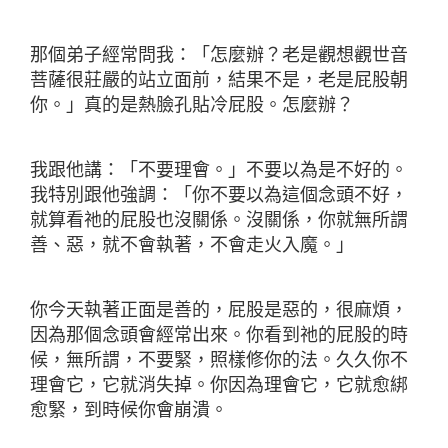
那個弟子經常問我：「怎麼辦？老是觀想觀世音
菩薩很莊嚴的站立面前，結果不是，老是屁股朝
你。」真的是熱臉孔貼冷屁股。怎麼辦？
我跟他講：「不要理會。」不要以為是不好的。
我特別跟他強調：「你不要以為這個念頭不好，
就算看祂的屁股也沒關係。沒關係，你就無所謂
善、惡，就不會執著，不會走火入魔。」
你今天執著正面是善的，屁股是惡的，很麻煩，
因為那個念頭會經常出來。你看到祂的屁股的時
候，無所謂，不要緊，照樣修你的法。久久你不
理會它，它就消失掉。你因為理會它，它就愈綁
愈緊，到時候你會崩潰。