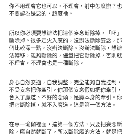
你不用理會它也可以，不理會，射中怎麼辦？也
不要認為是惡的，超度祂。
所以你必須要想辦法把這個妄念斷除掉，「呸」
斷除掉。很多走火入魔的，沒辦法斷除妄念，那
個比較深一點，沒辦法斷除。沒辦法斷除，想辦
法轉移，能夠斷除的，儘量把它斷除掉，否則就
不理會，不理會也是一種斷除。
身心自然安適，自我調整，完全能夠自我控制，
不受妄念把你牽引。你那個妄念假如把你牽引，
會入了魔道。不好的念頭，是魔本身的牽引。你
把它斷除掉，就不入魔道。這是第一個方法。
在專一瑜伽裡面，這第一個方法，只要把妄念斷
除，魔自然就斷了。所以斷除魔的方法，就是把