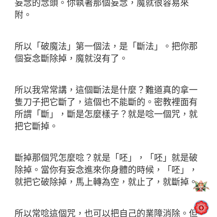
妄念的念頭。你執著那個妄念，魔就很容易來
附。
所以「破魔法」第一個法，是「斷法」。把你那
個妄念斷除掉，魔就沒有了。
所以我常常講，這個斷法是什麼？難道真的拿一
隻刀子把它斷了，這個也不能斷的。密教裡面有
所謂「斷」，斷是怎麼樣子？就是唸一個咒，就
把它斷掉。
斷掉那個咒怎麼唸？就是「呸」，「呸」就是破
除掉。當你有妄念進來你身體的時候，「呸」，
就把它破除掉，馬上轉為空，就止了，就斷掉。
所以常唸這個咒，也可以把自己的業障消除。但