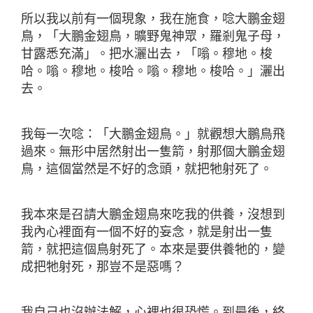
所以我以前有一個現象，我在施食，唸大鵬金翅
鳥，「大鵬金翅鳥，曠野鬼神眾，羅剎鬼子母，
甘露悉充滿」。把水灑出去，「嗡。穆地。梭
哈。嗡。穆地。梭哈。嗡。穆地。梭哈。」灑出
去。
我每一次唸：「大鵬金翅鳥。」就觀想大鵬鳥飛
過來。無形中居然射出一隻箭，射那個大鵬金翅
鳥，這個當然是不好的念頭，就把牠射死了。
我本來是召請大鵬金翅鳥來吃我的供養，沒想到
我內心裡面有一個不好的妄念，就是射出一隻
箭，就把這個鳥射死了。本來是要供養牠的，變
成把牠射死，那豈不是惡嗎？
我自己也沒辦法解，心裡也很恐慌。到最後，終