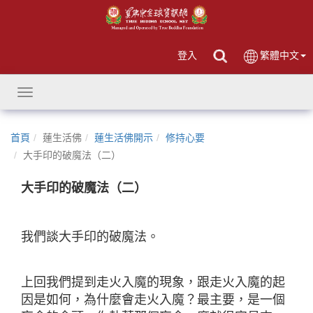
登入
繁體中文
Toggle
navigation
首頁
蓮生活佛
蓮生活佛開示
修持心要
大手印的破魔法（二）
大手印的破魔法（二）
我們談大手印的破魔法。
上回我們提到走火入魔的現象，跟走火入魔的起
因是如何，為什麼會走火入魔？最主要，是一個