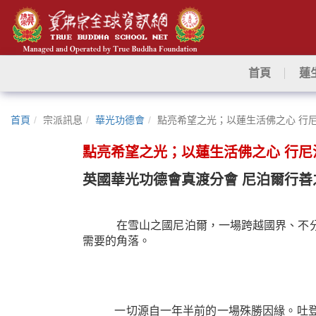
首頁
蓮
首頁
宗派訊息
華光功德會
點亮希望之光；以蓮生活佛之心 行
點亮希望之光；以蓮生活佛之心 行尼
英國華光功德會真渡分會 尼泊爾行善
在雪山之國尼泊爾，一場跨越國界、不分信
需要的角落。
一切源自一年半前的一場殊勝因緣。吐登卡