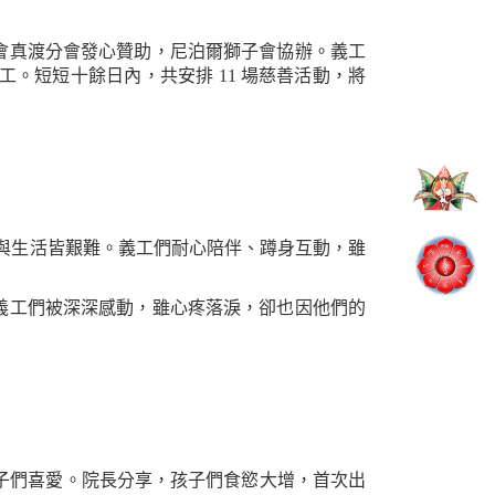
會真渡分會發心贊助，尼泊爾獅子會協辦。義工
。短短十餘日內，共安排 11 場慈善活動，將
靈與生活皆艱難。義工們耐心陪伴、蹲身互動，雖
工們被深深感動，雖心疼落淚，卻也因他們的
子們喜愛。院長分享，孩子們食慾大增，首次出