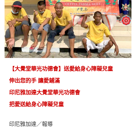
【大覺堂華光功德會】送愛給身心障礙兒童
伸出您的手 讓愛鋪滿
印尼雅加達大覺堂華光功德會
把愛送給身心障礙兒童
印尼雅加達／報導