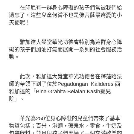
在印尼有一群身心障礙的孩子們常被我們給
遺忘了，這些兒童何嘗不也是佛菩薩最疼愛的小
天使呢！
雅加達大覺堂華光功德會特別為這群身心障
礙的孩子們加油打氣而展開一系列的社會服務活
動。
此次，雅加達大覺堂華光功德會在釋蓮眙法
師的帶領下到了位於Pegadungan Kalideres 西
雅加達的「Bina Grahita Belaian Kasih孤兒
院」。
華光為250位身心障礙的兒童們帶來了基本
物資包括；百米，泡麵，礦泉水，零食，牛奶及
包裝飲料，並且與孩子們度過了一個充滿歡樂的