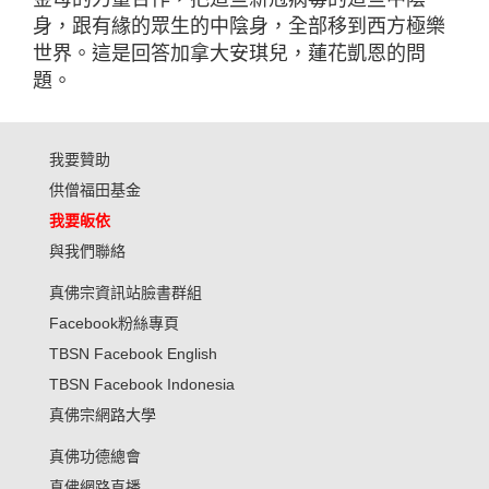
身，跟有緣的眾生的中陰身，全部移到西方極樂
世界。這是回答加拿大安琪兒，蓮花凱恩的問
題。
我要贊助
供僧福田基金
我要皈依
與我們聯絡
真佛宗資訊站臉書群組
Facebook粉絲專頁
TBSN Facebook English
TBSN Facebook Indonesia
真佛宗網路大學
真佛功德總會
真佛網路直播