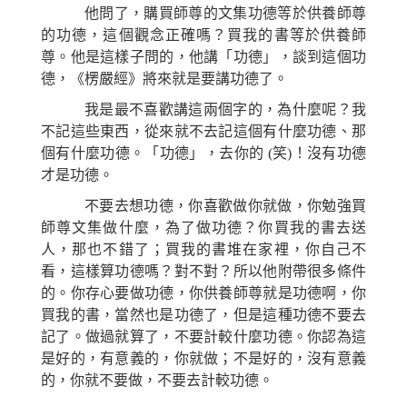
他問了，購買師尊的文集功德等於供養師尊
的功德，這個觀念正確嗎？買我的書等於供養師
尊。他是這樣子問的，他講「功德」，談到這個功
德，《楞嚴經》將來就是要講功德了。
我是最不喜歡講這兩個字的，為什麼呢？我
不記這些東西，從來就不去記這個有什麼功德、那
個有什麼功德。「功德」，去你的 (笑)！沒有功德
才是功德。
不要去想功德，你喜歡做你就做，你勉強買
師尊文集做什麼，為了做功德？你買我的書去送
人，那也不錯了；買我的書堆在家裡，你自己不
看，這樣算功德嗎？對不對？所以他附帶很多條件
的。你存心要做功德，你供養師尊就是功德啊，你
買我的書，當然也是功德了，但是這種功德不要去
記了。做過就算了，不要計較什麼功德。你認為這
是好的，有意義的，你就做；不是好的，沒有意義
的，你就不要做，不要去計較功德。