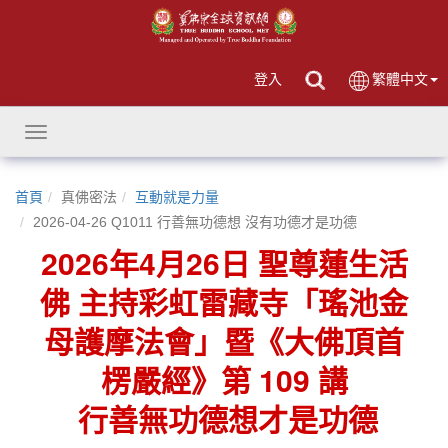
登入
繁體中文
Toggle
navigation
首頁
真佛密法
互動就是力量
2026-04-26 Q1011 行善無功德想 沒有功德才是功德
2026年4月26日 聖尊蓮生活
佛 主持彩虹雷藏寺「瑤池金
母護摩法會」暨《大佛頂首
楞嚴經》第 109 講
行善無功德想才是功德