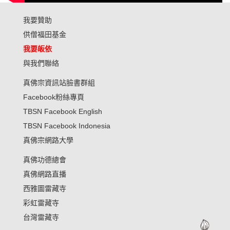
我要贊助
供僧福田基金
我要皈依
與我們聯絡
真佛宗資訊站臉書群組
Facebook粉絲專頁
TBSN Facebook English
TBSN Facebook Indonesia
真佛宗網路大學
真佛功德總會
真佛網路直播
西雅圖雷藏寺
彩虹雷藏寺
台灣雷藏寺