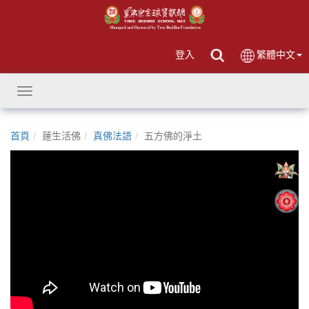
登入
繁體中文
Toggle
navigation
首頁
蓮生活佛
真佛法語
五方佛的淨土